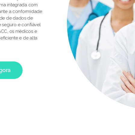
rma integrada com
rante a conformidade
ade de dados de
 seguro e confiável
 ACC, os médicos e
ficiente e de alta
agora