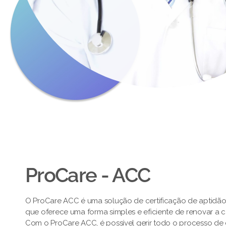
ProCare - ACC
O ProCare ACC é uma solução de certificação de aptidã
que oferece uma forma simples e eficiente de renovar a 
Com o ProCare ACC, é possível gerir todo o processo de c