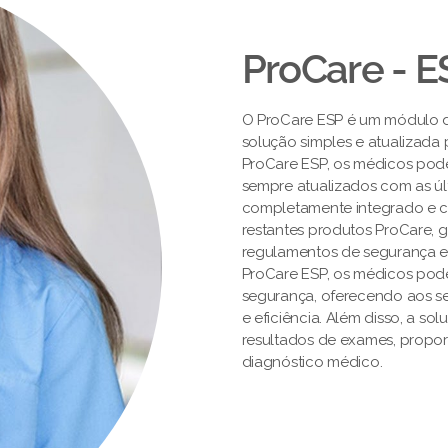
ProCare - E
O ProCare ESP é um módulo 
solução simples e atualizada
ProCare ESP, os médicos pod
sempre atualizados com as úl
completamente integrado e ce
restantes produtos ProCare,
regulamentos de segurança e
ProCare ESP, os médicos pod
segurança, oferecendo aos s
e eficiência. Além disso, a so
resultados de exames, propor
diagnóstico médico.