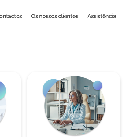
ontactos
Os nossos clientes
Assistência