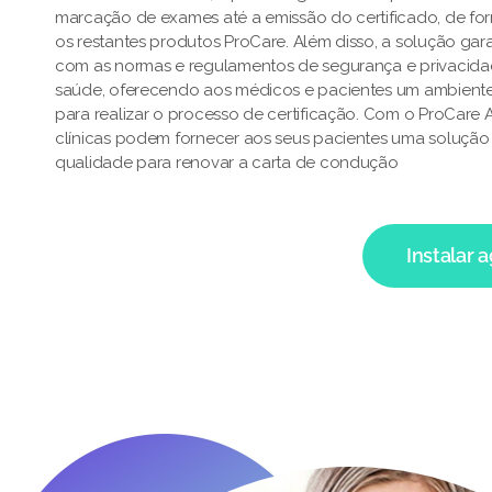
marcação de exames até a emissão do certificado, de fo
os restantes produtos ProCare. Além disso, a solução ga
com as normas e regulamentos de segurança e privacid
saúde, oferecendo aos médicos e pacientes um ambiente
para realizar o processo de certificação. Com o ProCare
clínicas podem fornecer aos seus pacientes uma solução e
qualidade para renovar a carta de condução
Instalar 