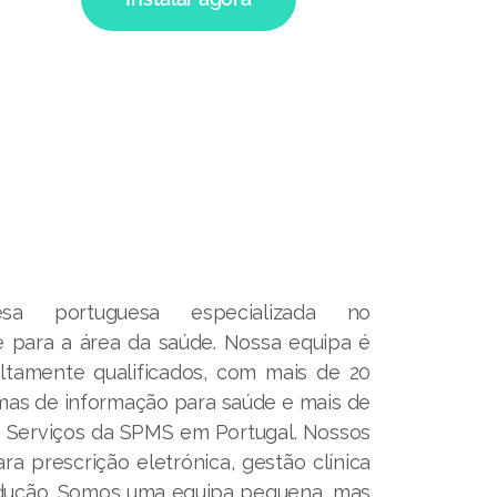
 portuguesa especializada no
 para a área da saúde. Nossa equipa é
altamente qualificados, com mais de 20
mas de informação para saúde e mais de
s Serviços da SPMS em Portugal. Nossos
a prescrição eletrónica, gestão clínica
dução. Somos uma equipa pequena, mas