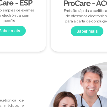
Care - ESP
ProCare - A
ão simples de exames
Emissão rápida e certifica
a electrónica, sem
de atestados electrónico
papéis!
para a carta de conduçã
Saber mais
Saber mais
letrónica de
ra médicos e