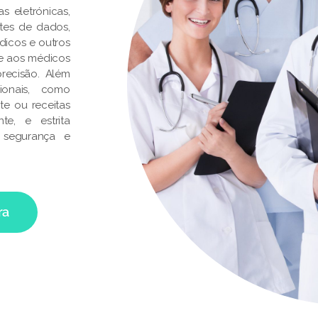
s eletrónicas,
ontes de dados,
dicos e outros
te aos médicos
recisão. Além
ionais, como
te ou receitas
e, e estrita
 segurança e
ra