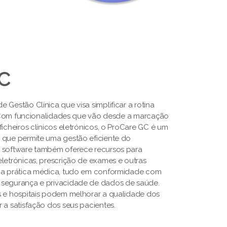
GC
 Gestão Clínica que visa simplificar a rotina
s. Com funcionalidades que vão desde a marcação
ficheiros clínicos eletrónicos, o ProCare GC é um
 que permite uma gestão eficiente do
O software também oferece recursos para
letrónicas, prescrição de exames e outras
a a prática médica, tudo em conformidade com
 segurança e privacidade de dados de saúde.
s e hospitais podem melhorar a qualidade dos
 a satisfação dos seus pacientes.