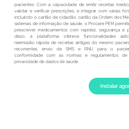
pacientes. Com a capacidade de emitir receitas médica
validar e verificar prescrições, e integrar com várias f
incluindo o cartão de cidadão, cartão da Ordem dos Mé
sistemas de informação de saúde, o Procare PEM permi
prescrever medicamentos com rapidez, segurança e p
disso, a plataforma oferece funcionalidades adic
reemissão rápida de receitas antigas do mesmo pacien
recorrentes, envio de SMS e RNU para o pacient
conformidade com as normas e regulamentos de
privacidade de dados de saúde.
Instalar ago