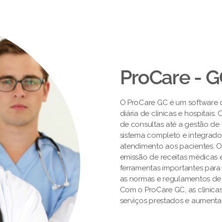
ProCare - 
O ProCare GC é um software de
diária de clínicas e hospitai
de consultas até a gestão de 
sistema completo e integrado
atendimento aos pacientes. 
emissão de receitas médicas e
ferramentas importantes par
as normas e regulamentos de
Com o ProCare GC, as clínica
serviços prestados e aumentar