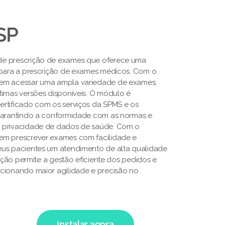
SP
de prescrição de exames que oferece uma
 para a prescrição de exames médicos. Com o
em acessar uma ampla variedade de exames,
timas versões disponíveis. O módulo é
rtificado com os serviços da SPMS e os
 garantindo a conformidade com as normas e
 privacidade de dados de saúde. Com o
em prescrever exames com facilidade e
eus pacientes um atendimento de alta qualidade
lução permite a gestão eficiente dos pedidos e
cionando maior agilidade e precisão no
Instalar agora