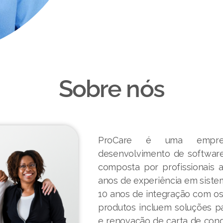
Sobre nós
ProCare é uma empresa
desenvolvimento de software
composta por profissionais 
anos de experiência em siste
10 anos de integração com o
produtos incluem soluções par
e renovação de carta de con