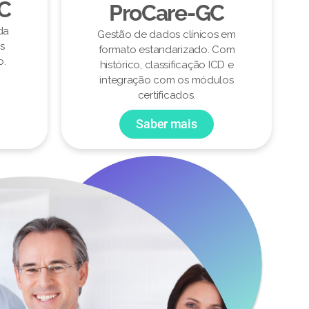
CC
ProCare-GC
da
Gestão de dados clínicos em
s
formato estandarizado. Com
o.
histórico, classificação ICD e
integração com os módulos
certificados.
Saber mais