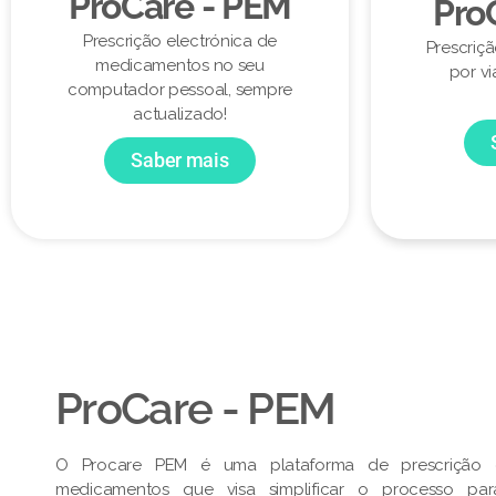
ProCare - PEM
Pro
Prescrição electrónica de
Prescriç
medicamentos no seu
por vi
computador pessoal, sempre
actualizado!
Saber mais
ProCare - PEM​
O Procare PEM é uma plataforma de prescrição e
medicamentos que visa simplificar o processo pa