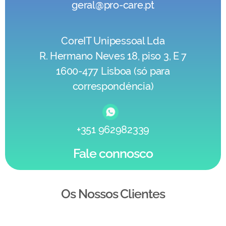
geral@pro-care.pt
CoreIT Unipessoal Lda
R. Hermano Neves 18, piso 3, E 7
1600-477 Lisboa (só para
correspondéncia)
+351 962982339
Fale connosco
Os Nossos Clientes