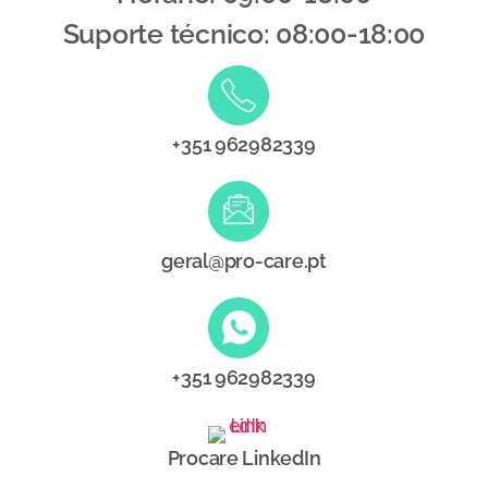
Suporte técnico: 08:00-18:00
+351 962982339
geral@pro-care.pt
+351 962982339
Procare LinkedIn