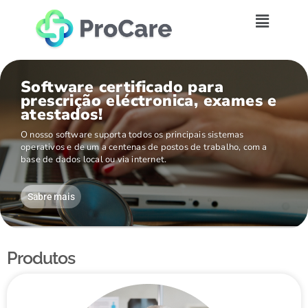
Software certificado para
prescrição eléctronica, exames e
atestados!
O nosso software suporta todos os principais sistemas
operativos e de um a centenas de postos de trabalho, com a
base de dados local ou via internet.
Sabre mais
Produtos