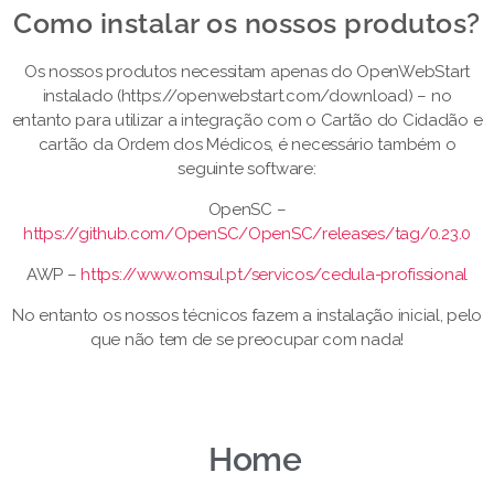
Como instalar os nossos produtos?​
Os nossos produtos necessitam apenas do OpenWebStart
instalado (https://openwebstart.com/download) – no
entanto para utilizar a integração com o Cartão do Cidadão e
cartão da Ordem dos Médicos, é necessário também o
seguinte software:
OpenSC –
https://github.com/OpenSC/OpenSC/releases/tag/0.23.0
AWP –
https://www.omsul.pt/servicos/cedula-profissional
No entanto os nossos técnicos fazem a instalação inicial, pelo
que não tem de se preocupar com nada!
Home