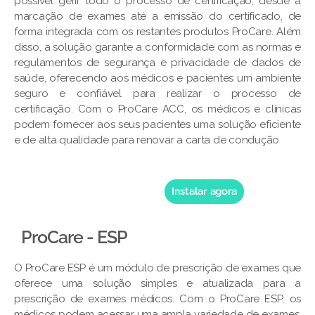
possível gerir todo o processo de certificação, desde a
marcação de exames até a emissão do certificado, de
forma integrada com os restantes produtos ProCare. Além
disso, a solução garante a conformidade com as normas e
regulamentos de segurança e privacidade de dados de
saúde, oferecendo aos médicos e pacientes um ambiente
seguro e confiável para realizar o processo de
certificação. Com o ProCare ACC, os médicos e clínicas
podem fornecer aos seus pacientes uma solução eficiente
e de alta qualidade para renovar a carta de condução
Instalar agora
ProCare - ESP
O ProCare ESP é um módulo de prescrição de exames que
oferece uma solução simples e atualizada para a
prescrição de exames médicos. Com o ProCare ESP, os
médicos podem acessar uma ampla variedade de exames,