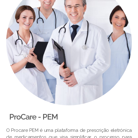
ProCare - PEM​
O Procare PEM é uma plataforma de prescrição eletrónica
de medicamentos que visa simplificar o processo para