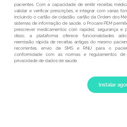
pacientes. Com a capacidade de emitir receitas médica
validar e verificar prescrições, e integrar com várias f
incluindo o cartão de cidadão, cartão da Ordem dos Mé
sistemas de informação de saúde, o Procare PEM permi
prescrever medicamentos com rapidez, segurança e p
disso, a plataforma oferece funcionalidades adic
reemissão rápida de receitas antigas do mesmo pacien
recorrentes, envio de SMS e RNU para o pacient
conformidade com as normas e regulamentos de
privacidade de dados de saúde.
Instalar ago