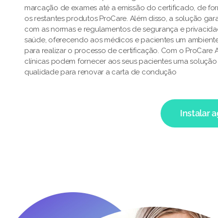
marcação de exames até a emissão do certificado, de fo
os restantes produtos ProCare. Além disso, a solução ga
com as normas e regulamentos de segurança e privacid
saúde, oferecendo aos médicos e pacientes um ambiente
para realizar o processo de certificação. Com o ProCare
clínicas podem fornecer aos seus pacientes uma solução e
qualidade para renovar a carta de condução
Instalar 