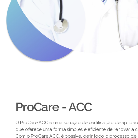
ProCare - ACC
O ProCare ACC é uma solução de certificação de aptidã
que oferece uma forma simples e eficiente de renovar a 
Com o ProCare ACC, é possível gerir todo o processo de c