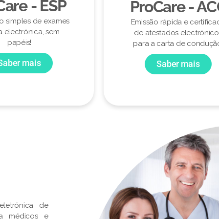
Care - ESP
ProCare - A
ão simples de exames
Emissão rápida e certifica
a electrónica, sem
de atestados electrónico
papéis!
para a carta de conduçã
Saber mais
Saber mais
letrónica de
ra médicos e