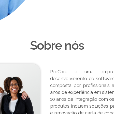
Sobre nós
ProCare é uma empresa
desenvolvimento de software
composta por profissionais 
anos de experiência em siste
10 anos de integração com o
produtos incluem soluções par
e renovação de carta de con