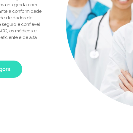
rma integrada com
rante a conformidade
ade de dados de
 seguro e confiável
 ACC, os médicos e
ficiente e de alta
agora