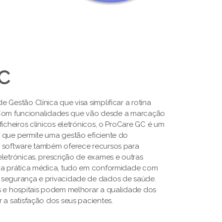
GC
 Gestão Clínica que visa simplificar a rotina
s. Com funcionalidades que vão desde a marcação
ficheiros clínicos eletrónicos, o ProCare GC é um
 que permite uma gestão eficiente do
O software também oferece recursos para
letrónicas, prescrição de exames e outras
a a prática médica, tudo em conformidade com
 segurança e privacidade de dados de saúde.
s e hospitais podem melhorar a qualidade dos
 a satisfação dos seus pacientes.