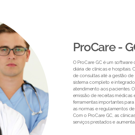
ProCare - 
O ProCare GC é um software de
diária de clínicas e hospitai
de consultas até a gestão de 
sistema completo e integrado
atendimento aos pacientes. 
emissão de receitas médicas e
ferramentas importantes par
as normas e regulamentos de
Com o ProCare GC, as clínica
serviços prestados e aumentar