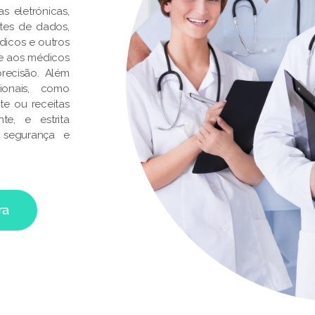
s eletrónicas,
ontes de dados,
dicos e outros
te aos médicos
recisão. Além
ionais, como
te ou receitas
e, e estrita
 segurança e
ra