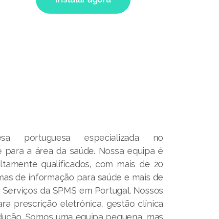
 portuguesa especializada no
 para a área da saúde. Nossa equipa é
altamente qualificados, com mais de 20
mas de informação para saúde e mais de
s Serviços da SPMS em Portugal. Nossos
a prescrição eletrónica, gestão clínica
dução. Somos uma equipa pequena, mas