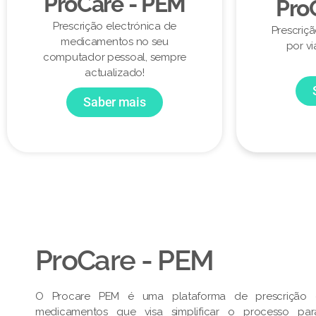
ProCare - PEM
Pro
Prescrição electrónica de
Prescriç
medicamentos no seu
por vi
computador pessoal, sempre
actualizado!
Saber mais
ProCare - PEM​
O Procare PEM é uma plataforma de prescrição e
medicamentos que visa simplificar o processo pa