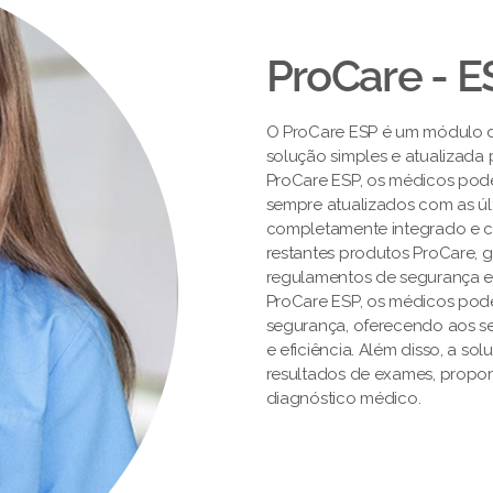
ProCare - E
O ProCare ESP é um módulo 
solução simples e atualizada
ProCare ESP, os médicos pod
sempre atualizados com as úl
completamente integrado e ce
restantes produtos ProCare,
regulamentos de segurança e
ProCare ESP, os médicos pod
segurança, oferecendo aos s
e eficiência. Além disso, a so
resultados de exames, propor
diagnóstico médico.