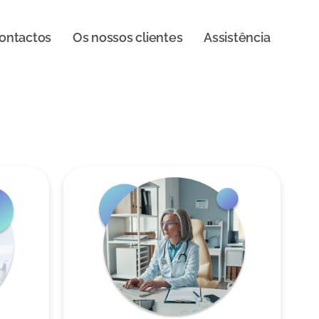
ontactos
Os nossos clientes
Assistência