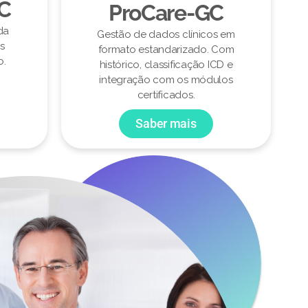
CC
ProCare-GC
da
Gestão de dados clínicos em
s
formato estandarizado. Com
o.
histórico, classificação ICD e
integração com os módulos
certificados.
Saber mais