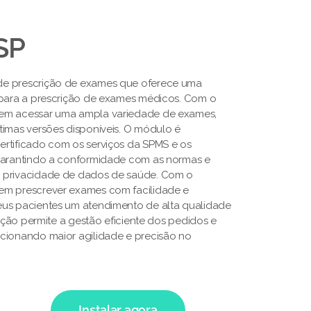
SP
de prescrição de exames que oferece uma
 para a prescrição de exames médicos. Com o
em acessar uma ampla variedade de exames,
timas versões disponíveis. O módulo é
rtificado com os serviços da SPMS e os
 garantindo a conformidade com as normas e
 privacidade de dados de saúde. Com o
em prescrever exames com facilidade e
eus pacientes um atendimento de alta qualidade
lução permite a gestão eficiente dos pedidos e
cionando maior agilidade e precisão no
Instalar agora