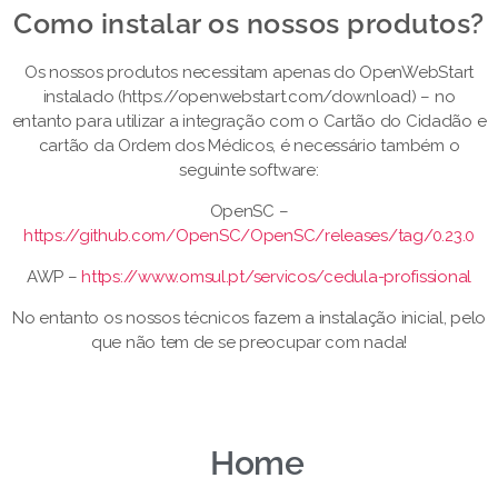
Como instalar os nossos produtos?​
Os nossos produtos necessitam apenas do OpenWebStart
instalado (https://openwebstart.com/download) – no
entanto para utilizar a integração com o Cartão do Cidadão e
cartão da Ordem dos Médicos, é necessário também o
seguinte software:
OpenSC –
https://github.com/OpenSC/OpenSC/releases/tag/0.23.0
AWP –
https://www.omsul.pt/servicos/cedula-profissional
No entanto os nossos técnicos fazem a instalação inicial, pelo
que não tem de se preocupar com nada!
Home