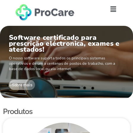
Software certificado para
prescrição eléctronica, exames e
atestados!
O nosso software suporta todos os principais sistemas
operativos e de um a centenas de postos de trabalho, com a
base de dados local ou via internet.
Sabre mais
Produtos