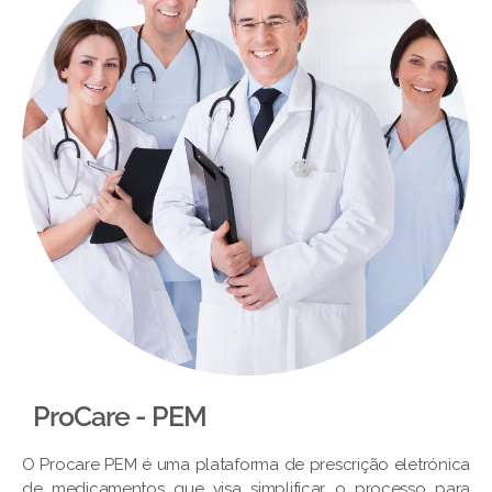
ProCare - PEM​
O Procare PEM é uma plataforma de prescrição eletrónica
de medicamentos que visa simplificar o processo para