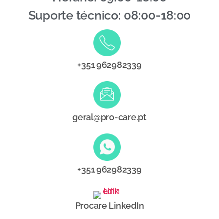
Suporte técnico: 08:00-18:00
+351 962982339
geral@pro-care.pt
+351 962982339
Procare LinkedIn