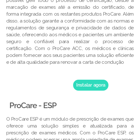
possível gerir todo o processo de certificação, desde a
marcação de exames até a emissão do certificado, de
forma integrada com os restantes produtos ProCare. Além
disso, a solução garante a conformidade com as normas e
regulamentos de segurança e privacidade de dados de
saúde, oferecendo aos médicos e pacientes um ambiente
seguro e confiável para realizar o processo de
certificação. Com o ProCare ACC, os médicos e clínicas
podem fornecer aos seus pacientes uma solução eficiente
e de alta qualidade para renovar a carta de condução
Instalar agora
ProCare - ESP
O ProCare ESP é um módulo de prescrição de exames que
oferece uma solução simples e atualizada para a
prescrição de exames médicos. Com o ProCare ESP, os
médicos podem acessar uma ampla variedade de exames,