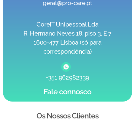
geral@pro-care.pt
CoreIT Unipessoal Lda
R. Hermano Neves 18, piso 3, E 7
1600-477 Lisboa (só para
correspondéncia)
+351 962982339
Fale connosco
Os Nossos Clientes