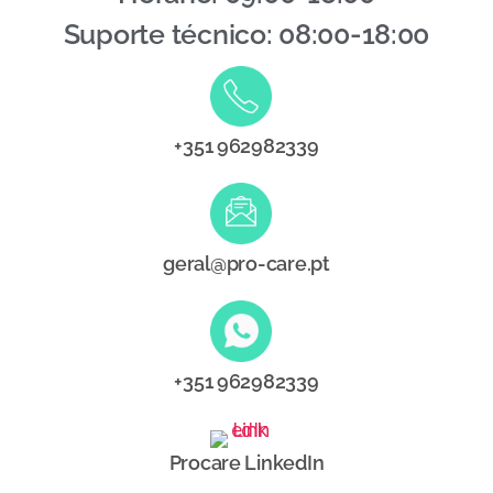
Suporte técnico: 08:00-18:00
+351 962982339
geral@pro-care.pt
+351 962982339
Procare LinkedIn