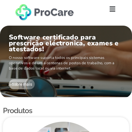
Software certificado para
prescrição eléctronica, exames e
atestados!
O nosso software suporta todos os principais sistemas
operativos e de um a centenas de postos de trabalho, com a
base de dados local ou via internet.
Sabre mais
Produtos