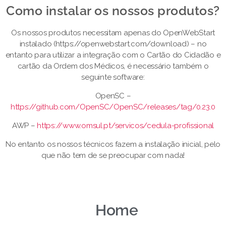
Como instalar os nossos produtos?​
Os nossos produtos necessitam apenas do OpenWebStart
instalado (https://openwebstart.com/download) – no
entanto para utilizar a integração com o Cartão do Cidadão e
cartão da Ordem dos Médicos, é necessário também o
seguinte software:
OpenSC –
https://github.com/OpenSC/OpenSC/releases/tag/0.23.0
AWP –
https://www.omsul.pt/servicos/cedula-profissional
No entanto os nossos técnicos fazem a instalação inicial, pelo
que não tem de se preocupar com nada!
Home