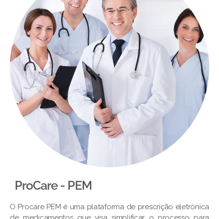
ProCare - PEM​
O Procare PEM é uma plataforma de prescrição eletrónica
de medicamentos que visa simplificar o processo para