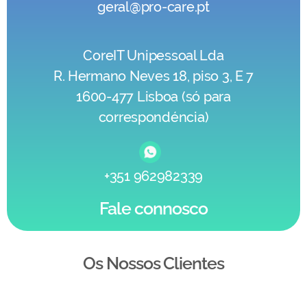
geral@pro-care.pt
CoreIT Unipessoal Lda
R. Hermano Neves 18, piso 3, E 7
1600-477 Lisboa (só para
correspondéncia)
+351 962982339
Fale connosco
Os Nossos Clientes