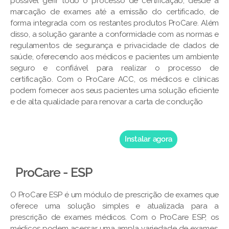
possível gerir todo o processo de certificação, desde a
marcação de exames até a emissão do certificado, de
forma integrada com os restantes produtos ProCare. Além
disso, a solução garante a conformidade com as normas e
regulamentos de segurança e privacidade de dados de
saúde, oferecendo aos médicos e pacientes um ambiente
seguro e confiável para realizar o processo de
certificação. Com o ProCare ACC, os médicos e clínicas
podem fornecer aos seus pacientes uma solução eficiente
e de alta qualidade para renovar a carta de condução
Instalar agora
ProCare - ESP
O ProCare ESP é um módulo de prescrição de exames que
oferece uma solução simples e atualizada para a
prescrição de exames médicos. Com o ProCare ESP, os
médicos podem acessar uma ampla variedade de exames,