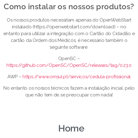
Como instalar os nossos produtos?​
Os nossos produtos necessitam apenas do OpenWebStart
instalado (https://openwebstart.com/download) – no
entanto para utilizar a integração com o Cartão do Cidadão e
cartão da Ordem dos Médicos, é necessário também o
seguinte software:
OpenSC –
https://github.com/OpenSC/OpenSC/releases/tag/0.23.0
AWP –
https://www.omsul.pt/servicos/cedula-profissional
No entanto os nossos técnicos fazem a instalação inicial, pelo
que não tem de se preocupar com nada!
Home