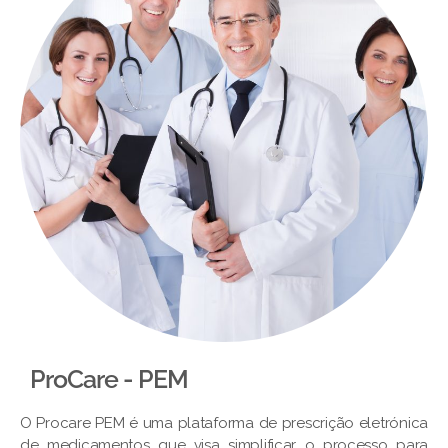
ProCare - PEM​
O Procare PEM é uma plataforma de prescrição eletrónica
de medicamentos que visa simplificar o processo para