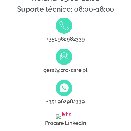
Suporte técnico: 08:00-18:00
+351 962982339
geral@pro-care.pt
+351 962982339
Procare LinkedIn