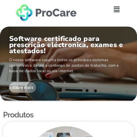
Software certificado para
prescrição eléctronica, exames e
atestados!
O nosso software suporta todos os principais sistemas
operativos e de um a centenas de postos de trabalho, com a
base de dados local ou via internet.
Sabre mais
Produtos