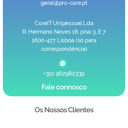
geral@pro-care.pt
CoreIT Unipessoal Lda
R. Hermano Neves 18, piso 3, E 7
1600-477 Lisboa (só para
correspondéncia)
+351 962982339
Fale connosco
Os Nossos Clientes