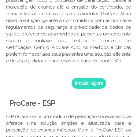
possível gerir todo o processo de certificação, desde a
marcação de exames até a emissão do certificado, de
forma integrada com os restantes produtos ProCare. Além
disso, a solução garante a conformidade com as normas e
regulamentos de segurança e privacidade de dados de
saúde, oferecendo aos médicos e pacientes um ambiente
seguro e confiável para realizar o processo de
certificação. Com o ProCare ACC, os médicos e clínicas
podem fornecer aos seus pacientes uma solução eficiente
e de alta qualidade para renovar a carta de condução
Instalar agora
ProCare - ESP
O ProCare ESP é um módulo de prescrição de exames que
oferece uma solução simples e atualizada para a
prescrição de exames médicos. Com o ProCare ESP, os
médicos podem acessar uma ampla variedade de exames,