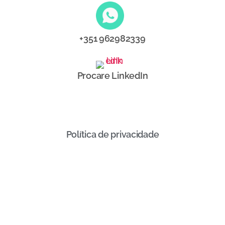
+351 962982339
Procare LinkedIn
Política de privacidade