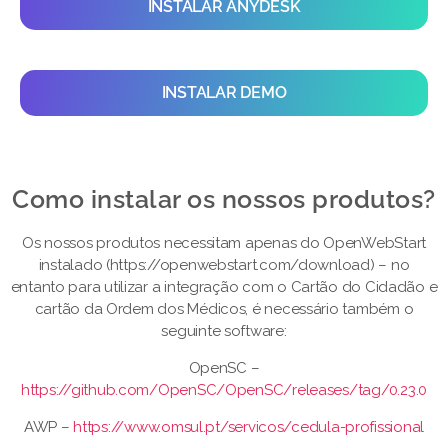
INSTALAR ANYDESK
INSTALAR DEMO
Como instalar os nossos produtos?​
Os nossos produtos necessitam apenas do OpenWebStart
instalado (https://openwebstart.com/download) – no
entanto para utilizar a integração com o Cartão do Cidadão e
cartão da Ordem dos Médicos, é necessário também o
seguinte software:
OpenSC –
https://github.com/OpenSC/OpenSC/releases/tag/0.23.0
AWP –
https://www.omsul.pt/servicos/cedula-profissional