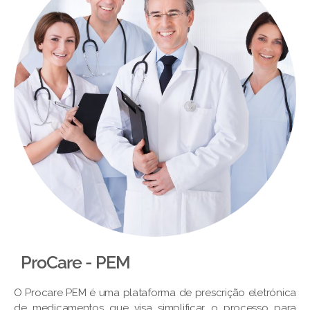
ProCare - PEM​
O Procare PEM é uma plataforma de prescrição eletrónica
de medicamentos que visa simplificar o processo para