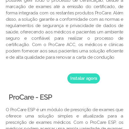
possível gerir todo o processo de certificação, desde a
marcação de exames até a emissão do certificado, de
forma integrada com os restantes produtos ProCare. Além
disso, a solução garante a conformidade com as normas e
regulamentos de segurança e privacidade de dados de
saúde, oferecendo aos médicos e pacientes um ambiente
seguro e confiável para realizar o processo de
certificação. Com o ProCare ACC, os médicos e clínicas
podem fornecer aos seus pacientes uma solução eficiente
e de alta qualidade para renovar a carta de condução
Instalar agora
ProCare - ESP
O ProCare ESP é um módulo de prescrição de exames que
oferece uma solução simples e atualizada para a
prescrição de exames médicos. Com o ProCare ESP, os
médicos podem acessar uma ampla variedade de exames,