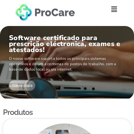
Software certificado para
prescrição eléctronica, exames e
atestados!
O nosso software suporta todos os principais sistemas
operativos e de um a centenas de postos de trabalho, com a
base de dados local ou via internet.
Sabre mais
Produtos