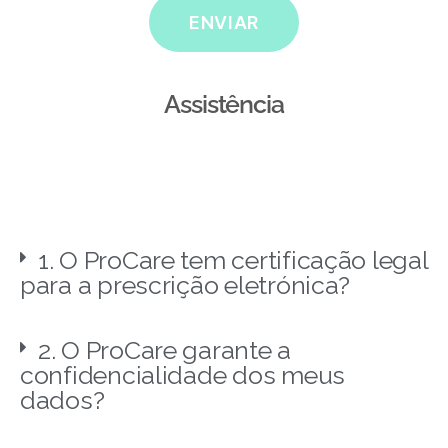
ENVIAR
Assistência
1. O ProCare tem certificação legal
para a prescrição eletrónica?
2. O ProCare garante a
confidencialidade dos meus
dados?