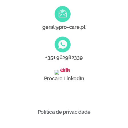
geral@pro-care.pt
+351 962982339
Procare LinkedIn
Política de privacidade