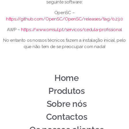
seguinte software:
OpenSC –
https://github.com/OpenSC/OpenSC/releases/tag/0.23.0
AWP –
https://www.omsul.pt/servicos/cedula-profissional
No entanto os nossos técnicos fazem a instalação inicial, pelo
que não tem de se preocupar com nada!
Home
Produtos
Sobre nós
Contactos