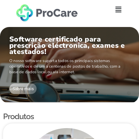
Software certificado para
prescrição eléctronica, exames e
atestados!
O nosso software suporta todos os principais sistemas
operativos e de um a centenas de postos de trabalho, com a
base de dados local ou via internet.
Sabre mais
Produtos