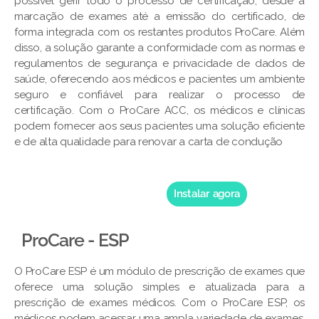
possível gerir todo o processo de certificação, desde a
marcação de exames até a emissão do certificado, de
forma integrada com os restantes produtos ProCare. Além
disso, a solução garante a conformidade com as normas e
regulamentos de segurança e privacidade de dados de
saúde, oferecendo aos médicos e pacientes um ambiente
seguro e confiável para realizar o processo de
certificação. Com o ProCare ACC, os médicos e clínicas
podem fornecer aos seus pacientes uma solução eficiente
e de alta qualidade para renovar a carta de condução
Instalar agora
ProCare - ESP
O ProCare ESP é um módulo de prescrição de exames que
oferece uma solução simples e atualizada para a
prescrição de exames médicos. Com o ProCare ESP, os
médicos podem acessar uma ampla variedade de exames,