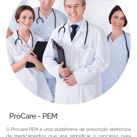
ProCare - PEM​
O Procare PEM é uma plataforma de prescrição eletrónica
de medicamentos que visa simplificar o processo para