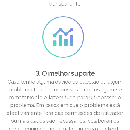
transparente.
3. O melhor suporte
Caso tenha alguma dúvida ou questão ou algum
problema técnico, os nossos técnicos ligam-se
remotamente e fazem tudo para ultrapassar o
problema. Em casos em que o problema está
efectivamente fora das permissões do utilizador,
ou mais dados são necessários, colaboramos
com a equipa de informática interna do cliente