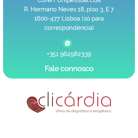
CoreIT Unipessoal Lda
R. Hermano Neves 18, piso 3, E 7
1600-477 Lisboa (só para
correspondéncia)
+351 962982339
Fale connosco
Os Nossos Clientes