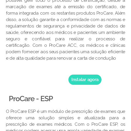
possível gerir todo o processo de certificação, desde a
marcação de exames até a emissão do certificado, de
forma integrada com os restantes produtos ProCare. Além
disso, a solução garante a conformidade com as normas e
regulamentos de segurança e privacidade de dados de
saúde, oferecendo aos médicos e pacientes um ambiente
seguro e confiável para realizar o processo de
certificação. Com o ProCare ACC, os médicos e clínicas
podem fornecer aos seus pacientes uma solução eficiente
e de alta qualidade para renovar a carta de condução
Instalar agora
ProCare - ESP
O ProCare ESP é um módulo de prescrição de exames que
oferece uma solução simples e atualizada para a
prescrição de exames médicos. Com o ProCare ESP, os
médicos podem acessar uma ampla variedade de exames,