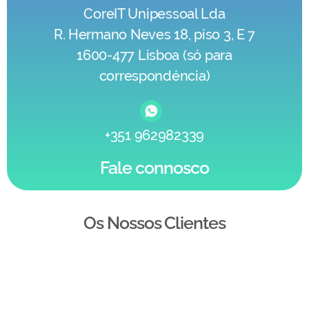
CoreIT Unipessoal Lda
R. Hermano Neves 18, piso 3, E 7
1600-477 Lisboa (só para
correspondéncia)
+351 962982339
Fale connosco
Os Nossos Clientes