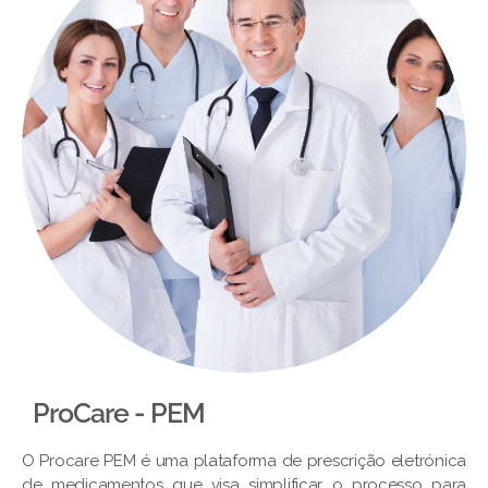
ProCare - PEM​
O Procare PEM é uma plataforma de prescrição eletrónica
de medicamentos que visa simplificar o processo para