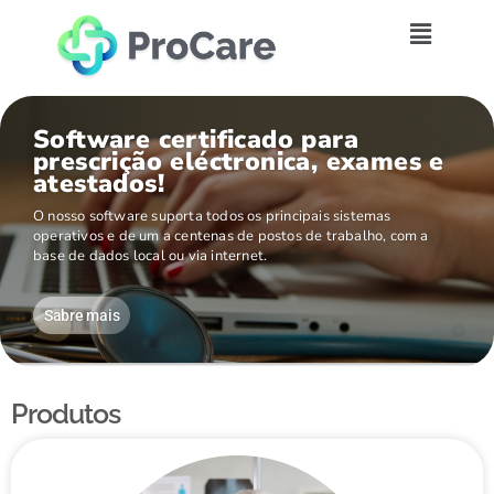
Software certificado para
prescrição eléctronica, exames e
atestados!
O nosso software suporta todos os principais sistemas
operativos e de um a centenas de postos de trabalho, com a
base de dados local ou via internet.
Sabre mais
Produtos