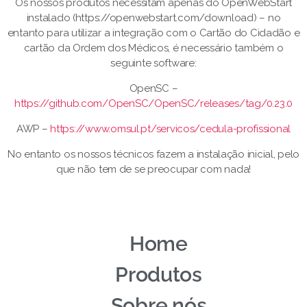
Os nossos produtos necessitam apenas do OpenWebStart
instalado (https://openwebstart.com/download) – no
entanto para utilizar a integração com o Cartão do Cidadão e
cartão da Ordem dos Médicos, é necessário também o
seguinte software:
OpenSC –
https://github.com/OpenSC/OpenSC/releases/tag/0.23.0
AWP –
https://www.omsul.pt/servicos/cedula-profissional
No entanto os nossos técnicos fazem a instalação inicial, pelo
que não tem de se preocupar com nada!
Home
Produtos
Sobre nós