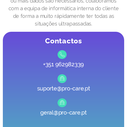
ou mais dados são necessários, colaboramos
com a equipa de informática interna do cliente
de forma a muito rápidamente ter todas as
situações ultrapassadas.
Contactos
+351 962982339
suporte@pro-care.pt
geral@pro-care.pt