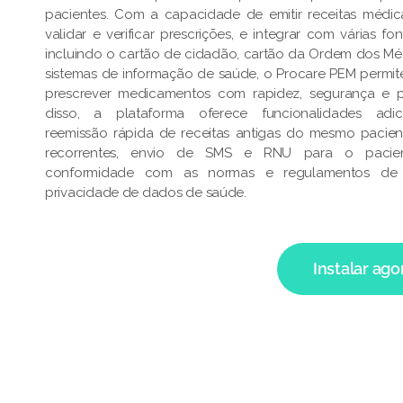
pacientes. Com a capacidade de emitir receitas médica
validar e verificar prescrições, e integrar com várias f
incluindo o cartão de cidadão, cartão da Ordem dos Mé
sistemas de informação de saúde, o Procare PEM permi
prescrever medicamentos com rapidez, segurança e p
disso, a plataforma oferece funcionalidades adic
reemissão rápida de receitas antigas do mesmo pacien
recorrentes, envio de SMS e RNU para o pacient
conformidade com as normas e regulamentos de
privacidade de dados de saúde.
Instalar ago