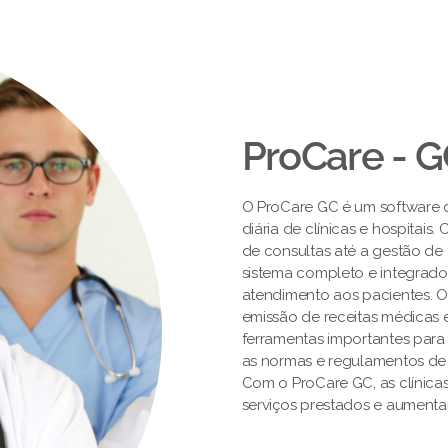
ProCare - 
O ProCare GC é um software de
diária de clínicas e hospitai
de consultas até a gestão de 
sistema completo e integrado
atendimento aos pacientes. 
emissão de receitas médicas e
ferramentas importantes par
as normas e regulamentos de
Com o ProCare GC, as clínica
serviços prestados e aumentar