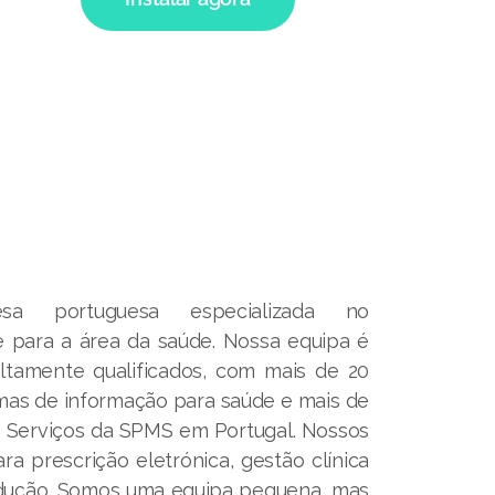
 portuguesa especializada no
 para a área da saúde. Nossa equipa é
altamente qualificados, com mais de 20
mas de informação para saúde e mais de
s Serviços da SPMS em Portugal. Nossos
a prescrição eletrónica, gestão clínica
dução. Somos uma equipa pequena, mas