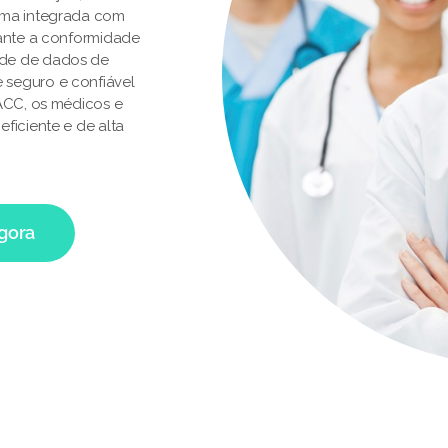
rma integrada com
rante a conformidade
ade de dados de
 seguro e confiável
 ACC, os médicos e
ficiente e de alta
agora