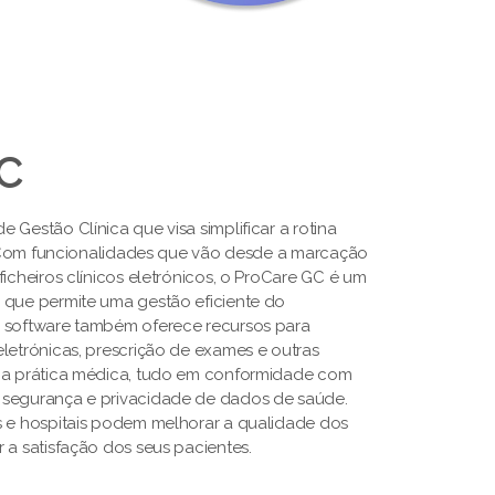
GC
 Gestão Clínica que visa simplificar a rotina
s. Com funcionalidades que vão desde a marcação
ficheiros clínicos eletrónicos, o ProCare GC é um
 que permite uma gestão eficiente do
O software também oferece recursos para
letrónicas, prescrição de exames e outras
a a prática médica, tudo em conformidade com
 segurança e privacidade de dados de saúde.
s e hospitais podem melhorar a qualidade dos
 a satisfação dos seus pacientes.