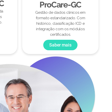
CC
ProCare-GC
da
Gestão de dados clínicos em
s
formato estandarizado. Com
o.
histórico, classificação ICD e
integração com os módulos
certificados.
Saber mais