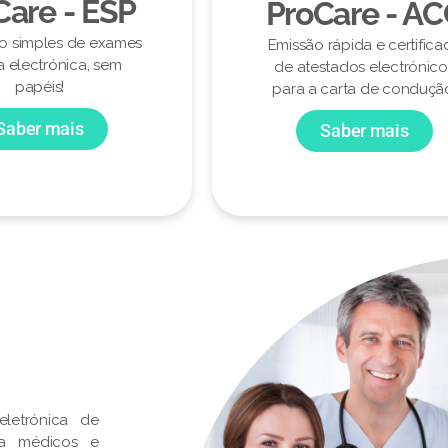
Care - ESP
ProCare - A
ão simples de exames
Emissão rápida e certifica
a electrónica, sem
de atestados electrónico
papéis!
para a carta de conduçã
Saber mais
Saber mais
letrónica de
ra médicos e