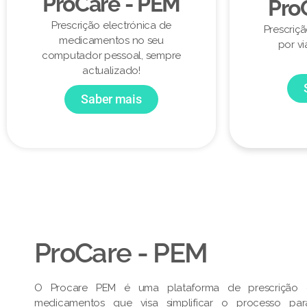
ProCare - PEM
Pro
Prescrição electrónica de
Prescriç
medicamentos no seu
por vi
computador pessoal, sempre
actualizado!
Saber mais
ProCare - PEM​
O Procare PEM é uma plataforma de prescrição e
medicamentos que visa simplificar o processo pa