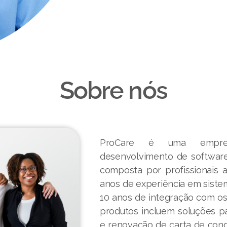
Sobre nós
ProCare é uma empresa
desenvolvimento de software
composta por profissionais 
anos de experiência em siste
10 anos de integração com o
produtos incluem soluções par
e renovação de carta de con