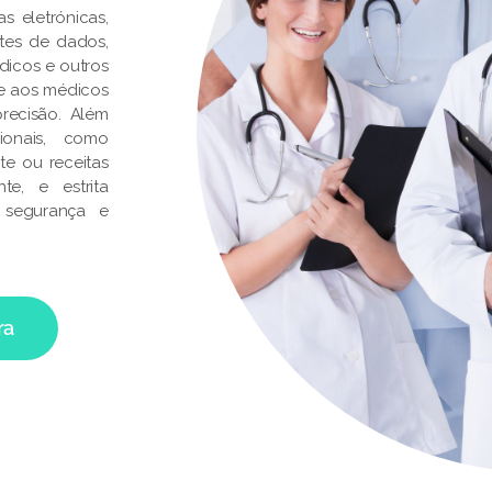
s eletrónicas,
ontes de dados,
dicos e outros
te aos médicos
recisão. Além
ionais, como
te ou receitas
e, e estrita
 segurança e
ra