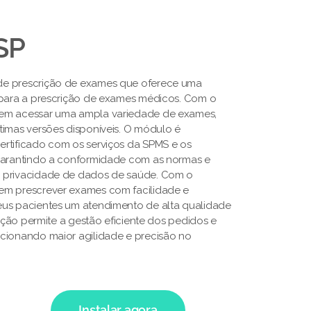
SP
de prescrição de exames que oferece uma
 para a prescrição de exames médicos. Com o
em acessar uma ampla variedade de exames,
timas versões disponíveis. O módulo é
rtificado com os serviços da SPMS e os
 garantindo a conformidade com as normas e
 privacidade de dados de saúde. Com o
em prescrever exames com facilidade e
eus pacientes um atendimento de alta qualidade
lução permite a gestão eficiente dos pedidos e
cionando maior agilidade e precisão no
Instalar agora