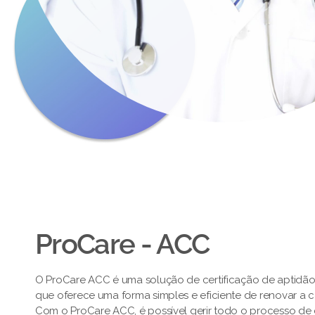
ProCare - ACC
O ProCare ACC é uma solução de certificação de aptidã
que oferece uma forma simples e eficiente de renovar a 
Com o ProCare ACC, é possível gerir todo o processo de c