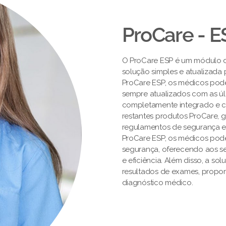
ProCare - E
O ProCare ESP é um módulo 
solução simples e atualizada
ProCare ESP, os médicos pod
sempre atualizados com as úl
completamente integrado e ce
restantes produtos ProCare,
regulamentos de segurança e
ProCare ESP, os médicos pod
segurança, oferecendo aos s
e eficiência. Além disso, a so
resultados de exames, propor
diagnóstico médico.