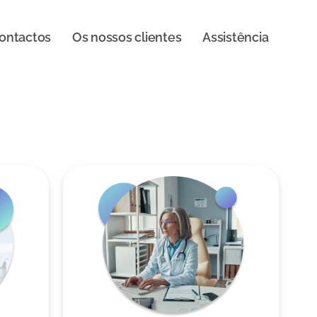
ontactos
Os nossos clientes
Assistência