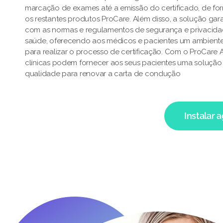
marcação de exames até a emissão do certificado, de fo
os restantes produtos ProCare. Além disso, a solução ga
com as normas e regulamentos de segurança e privacid
saúde, oferecendo aos médicos e pacientes um ambiente
para realizar o processo de certificação. Com o ProCare
clínicas podem fornecer aos seus pacientes uma solução e
qualidade para renovar a carta de condução
Instalar 