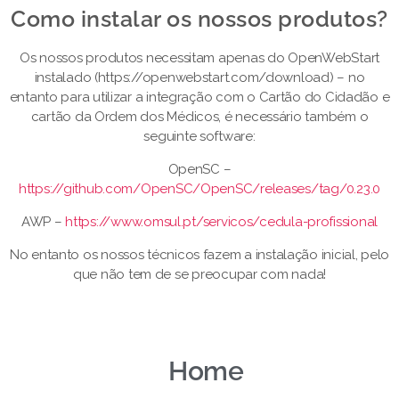
Como instalar os nossos produtos?​
Os nossos produtos necessitam apenas do OpenWebStart
instalado (https://openwebstart.com/download) – no
entanto para utilizar a integração com o Cartão do Cidadão e
cartão da Ordem dos Médicos, é necessário também o
seguinte software:
OpenSC –
https://github.com/OpenSC/OpenSC/releases/tag/0.23.0
AWP –
https://www.omsul.pt/servicos/cedula-profissional
No entanto os nossos técnicos fazem a instalação inicial, pelo
que não tem de se preocupar com nada!
Home