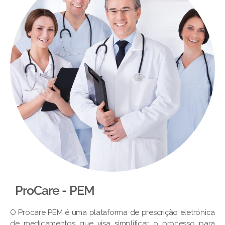
ProCare - PEM​
O Procare PEM é uma plataforma de prescrição eletrónica
de medicamentos que visa simplificar o processo para