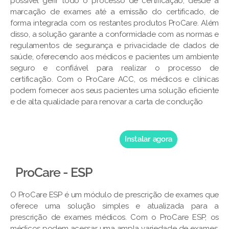
possível gerir todo o processo de certificação, desde a
marcação de exames até a emissão do certificado, de
forma integrada com os restantes produtos ProCare. Além
disso, a solução garante a conformidade com as normas e
regulamentos de segurança e privacidade de dados de
saúde, oferecendo aos médicos e pacientes um ambiente
seguro e confiável para realizar o processo de
certificação. Com o ProCare ACC, os médicos e clínicas
podem fornecer aos seus pacientes uma solução eficiente
e de alta qualidade para renovar a carta de condução
Instalar agora
ProCare - ESP
O ProCare ESP é um módulo de prescrição de exames que
oferece uma solução simples e atualizada para a
prescrição de exames médicos. Com o ProCare ESP, os
médicos podem acessar uma ampla variedade de exames,