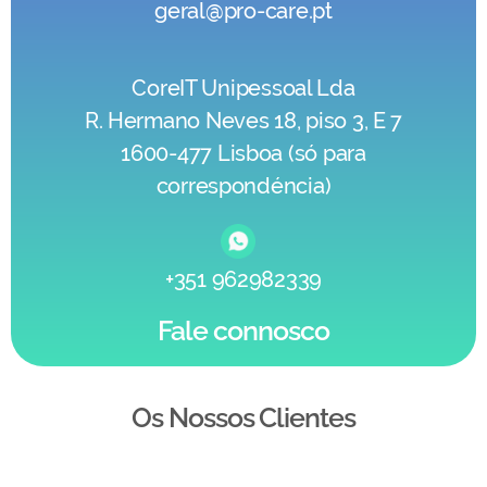
geral@pro-care.pt
CoreIT Unipessoal Lda
R. Hermano Neves 18, piso 3, E 7
1600-477 Lisboa (só para
correspondéncia)
+351 962982339
Fale connosco
Os Nossos Clientes