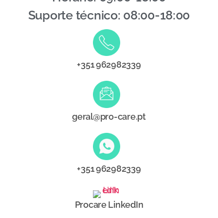
Suporte técnico: 08:00-18:00
+351 962982339
geral@pro-care.pt
+351 962982339
Procare LinkedIn