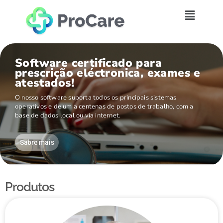
Software certificado para
prescrição eléctronica, exames e
atestados!
O nosso software suporta todos os principais sistemas
operativos e de um a centenas de postos de trabalho, com a
base de dados local ou via internet.
Sabre mais
Produtos