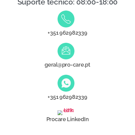
Suporte técnico: 08:00-18:00
+351 962982339
geral@pro-care.pt
+351 962982339
Procare LinkedIn