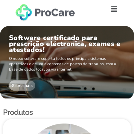
Software certificado para
prescrição eléctronica, exames e
atestados!
O nosso software suporta todos os principais sistemas
operativos e de um a centenas de postos de trabalho, com a
base de dados local ou via internet.
Sabre mais
Produtos