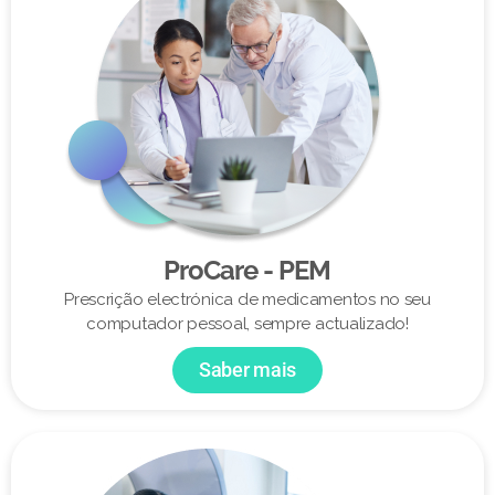
ProCare - PEM
Prescrição electrónica de medicamentos no seu
computador pessoal, sempre actualizado!
Saber mais