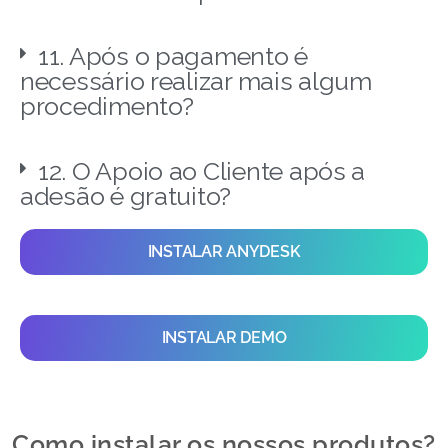
11. Após o pagamento é
necessário realizar mais algum
procedimento?
12. O Apoio ao Cliente após a
adesão é gratuito?
INSTALAR ANYDESK
INSTALAR DEMO
Como instalar os nossos produtos?​