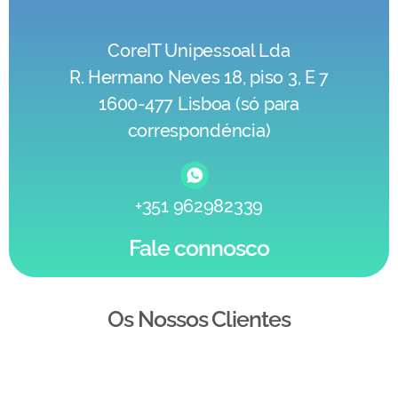
CoreIT Unipessoal Lda
R. Hermano Neves 18, piso 3, E 7
1600-477 Lisboa (só para
correspondéncia)
+351 962982339
Fale connosco
Os Nossos Clientes