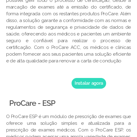
possível gerir todo o processo de certificação, desde a
marcação de exames até a emissão do certificado, de
forma integrada com os restantes produtos ProCare. Além
disso, a solução garante a conformidade com as normas e
regulamentos de segurança e privacidade de dados de
saúde, oferecendo aos médicos e pacientes um ambiente
seguro e confiável para realizar o processo de
certificação. Com o ProCare ACC, os médicos e clínicas
podem fornecer aos seus pacientes uma solução eficiente
e de alta qualidade para renovar a carta de condução
Instalar agora
ProCare - ESP
O ProCare ESP é um módulo de prescrição de exames que
oferece uma solução simples e atualizada para a
prescrição de exames médicos. Com o ProCare ESP, os
médicos podem acessar uma ampla variedade de exames,