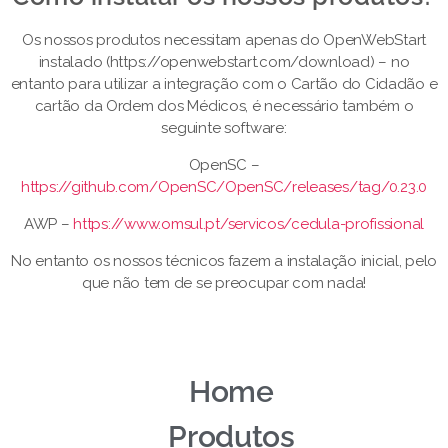
Os nossos produtos necessitam apenas do OpenWebStart
instalado (https://openwebstart.com/download) – no
entanto para utilizar a integração com o Cartão do Cidadão e
cartão da Ordem dos Médicos, é necessário também o
seguinte software:
OpenSC –
https://github.com/OpenSC/OpenSC/releases/tag/0.23.0
AWP –
https://www.omsul.pt/servicos/cedula-profissional
No entanto os nossos técnicos fazem a instalação inicial, pelo
que não tem de se preocupar com nada!
Home
Produtos