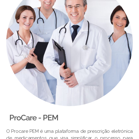
ProCare - PEM​
O Procare PEM é uma plataforma de prescrição eletrónica
de medicamentos que visa simplificar o processo para