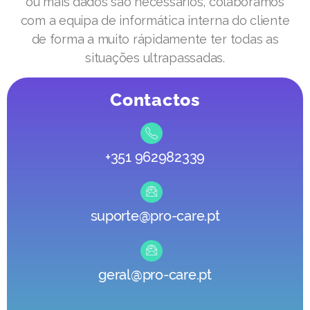
ou mais dados são necessários, colaboramos
com a equipa de informática interna do cliente
de forma a muito rápidamente ter todas as
situações ultrapassadas.
Contactos
+351 962982339
suporte@pro-care.pt
geral@pro-care.pt