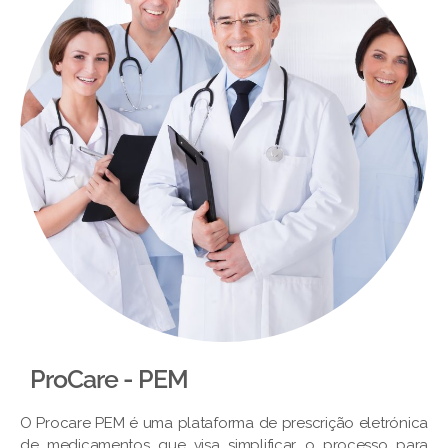
ProCare - PEM​
O Procare PEM é uma plataforma de prescrição eletrónica
de medicamentos que visa simplificar o processo para