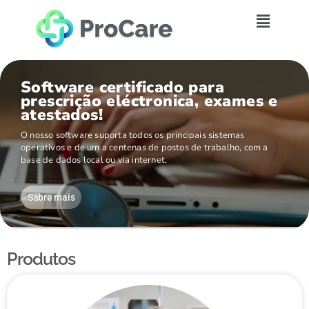
Software certificado para
prescrição eléctronica, exames e
atestados!
O nosso software suporta todos os principais sistemas
operativos e de um a centenas de postos de trabalho, com a
base de dados local ou via internet.
Sabre mais
Produtos