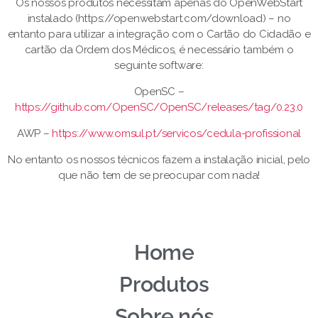
Os nossos produtos necessitam apenas do OpenWebStart
instalado (https://openwebstart.com/download) – no
entanto para utilizar a integração com o Cartão do Cidadão e
cartão da Ordem dos Médicos, é necessário também o
seguinte software:
OpenSC –
https://github.com/OpenSC/OpenSC/releases/tag/0.23.0
AWP –
https://www.omsul.pt/servicos/cedula-profissional
No entanto os nossos técnicos fazem a instalação inicial, pelo
que não tem de se preocupar com nada!
Home
Produtos
Sobre nós