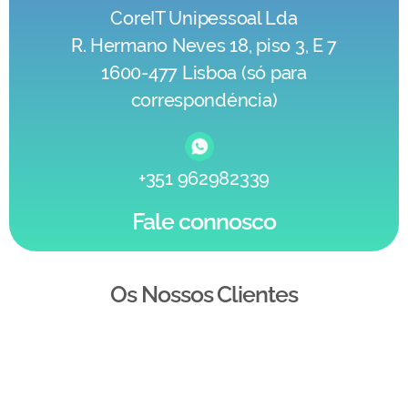
CoreIT Unipessoal Lda
R. Hermano Neves 18, piso 3, E 7
1600-477 Lisboa (só para
correspondéncia)
+351 962982339
Fale connosco
Os Nossos Clientes