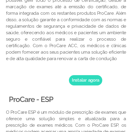
possível gerir todo o processo de certificação, desde a
marcação de exames até a emissão do certificado, de
forma integrada com os restantes produtos ProCare. Além
disso, a solução garante a conformidade com as normas e
regulamentos de segurança e privacidade de dados de
saúde, oferecendo aos médicos e pacientes um ambiente
seguro e confiável para realizar o processo de
certificação. Com o ProCare ACC, os médicos e clínicas
podem fornecer aos seus pacientes uma solução eficiente
e de alta qualidade para renovar a carta de condução
Instalar agora
ProCare - ESP
O ProCare ESP é um módulo de prescrição de exames que
oferece uma solução simples e atualizada para a
prescrição de exames médicos. Com o ProCare ESP, os
médicos podem acessar uma ampla variedade de exames,