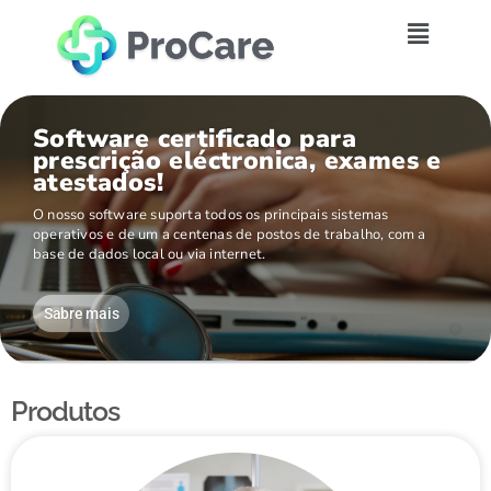
Software certificado para
prescrição eléctronica, exames e
atestados!
O nosso software suporta todos os principais sistemas
operativos e de um a centenas de postos de trabalho, com a
base de dados local ou via internet.
Sabre mais
Produtos