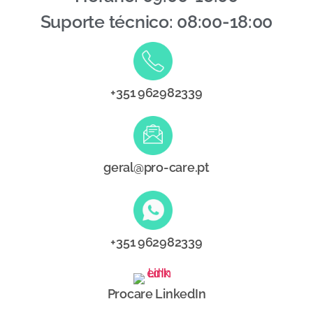
Suporte técnico: 08:00-18:00
+351 962982339
geral@pro-care.pt
+351 962982339
Procare LinkedIn