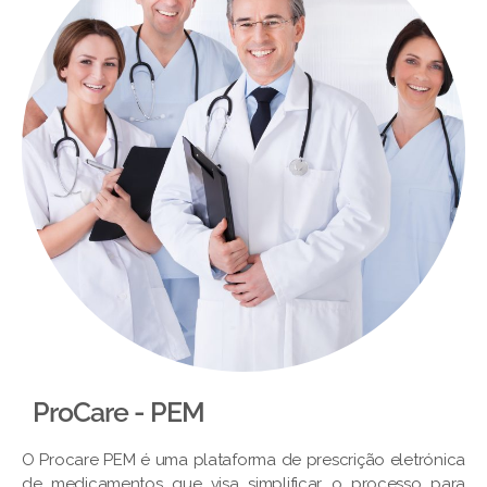
ProCare - PEM​
O Procare PEM é uma plataforma de prescrição eletrónica
de medicamentos que visa simplificar o processo para