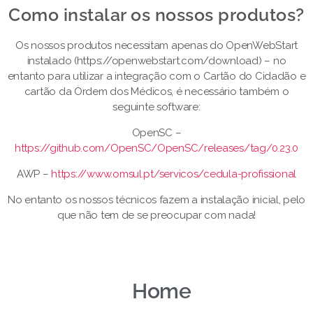
Como instalar os nossos produtos?​
Os nossos produtos necessitam apenas do OpenWebStart
instalado (https://openwebstart.com/download) – no
entanto para utilizar a integração com o Cartão do Cidadão e
cartão da Ordem dos Médicos, é necessário também o
seguinte software:
OpenSC –
https://github.com/OpenSC/OpenSC/releases/tag/0.23.0
AWP –
https://www.omsul.pt/servicos/cedula-profissional
No entanto os nossos técnicos fazem a instalação inicial, pelo
que não tem de se preocupar com nada!
Home