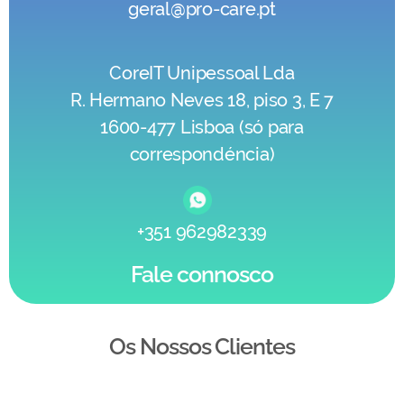
geral@pro-care.pt
CoreIT Unipessoal Lda
R. Hermano Neves 18, piso 3, E 7
1600-477 Lisboa (só para
correspondéncia)
+351 962982339
Fale connosco
Os Nossos Clientes