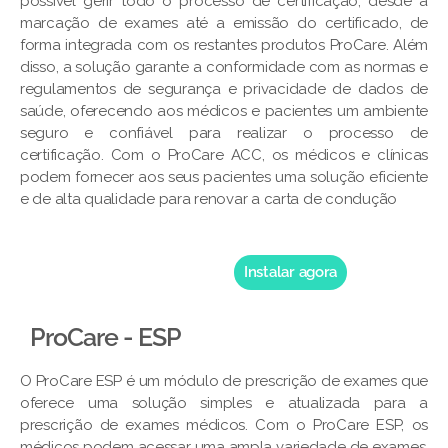
possível gerir todo o processo de certificação, desde a
marcação de exames até a emissão do certificado, de
forma integrada com os restantes produtos ProCare. Além
disso, a solução garante a conformidade com as normas e
regulamentos de segurança e privacidade de dados de
saúde, oferecendo aos médicos e pacientes um ambiente
seguro e confiável para realizar o processo de
certificação. Com o ProCare ACC, os médicos e clínicas
podem fornecer aos seus pacientes uma solução eficiente
e de alta qualidade para renovar a carta de condução
Instalar agora
ProCare - ESP
O ProCare ESP é um módulo de prescrição de exames que
oferece uma solução simples e atualizada para a
prescrição de exames médicos. Com o ProCare ESP, os
médicos podem acessar uma ampla variedade de exames,