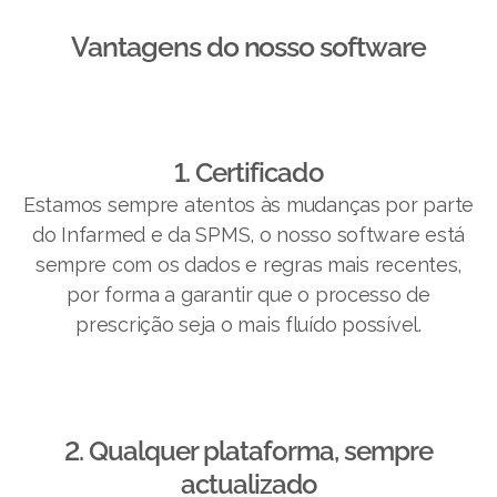
Vantagens do nosso software​
1. Certificado
Estamos sempre atentos às mudanças por parte
do Infarmed e da SPMS, o nosso software está
sempre com os dados e regras mais recentes,
por forma a garantir que o processo de
prescrição seja o mais fluído possível.
2. Qualquer plataforma, sempre
actualizado