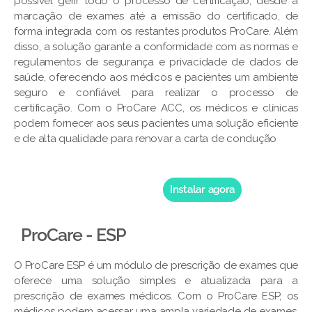
possível gerir todo o processo de certificação, desde a
marcação de exames até a emissão do certificado, de
forma integrada com os restantes produtos ProCare. Além
disso, a solução garante a conformidade com as normas e
regulamentos de segurança e privacidade de dados de
saúde, oferecendo aos médicos e pacientes um ambiente
seguro e confiável para realizar o processo de
certificação. Com o ProCare ACC, os médicos e clínicas
podem fornecer aos seus pacientes uma solução eficiente
e de alta qualidade para renovar a carta de condução
Instalar agora
ProCare - ESP
O ProCare ESP é um módulo de prescrição de exames que
oferece uma solução simples e atualizada para a
prescrição de exames médicos. Com o ProCare ESP, os
médicos podem acessar uma ampla variedade de exames,