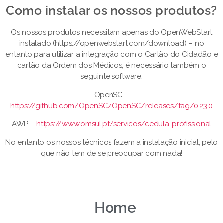
Como instalar os nossos produtos?​
Os nossos produtos necessitam apenas do OpenWebStart
instalado (https://openwebstart.com/download) – no
entanto para utilizar a integração com o Cartão do Cidadão e
cartão da Ordem dos Médicos, é necessário também o
seguinte software:
OpenSC –
https://github.com/OpenSC/OpenSC/releases/tag/0.23.0
AWP –
https://www.omsul.pt/servicos/cedula-profissional
No entanto os nossos técnicos fazem a instalação inicial, pelo
que não tem de se preocupar com nada!
Home