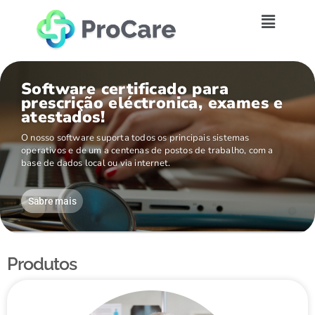
Software certificado para
prescrição eléctronica, exames e
atestados!
O nosso software suporta todos os principais sistemas
operativos e de um a centenas de postos de trabalho, com a
base de dados local ou via internet.
Sabre mais
Produtos