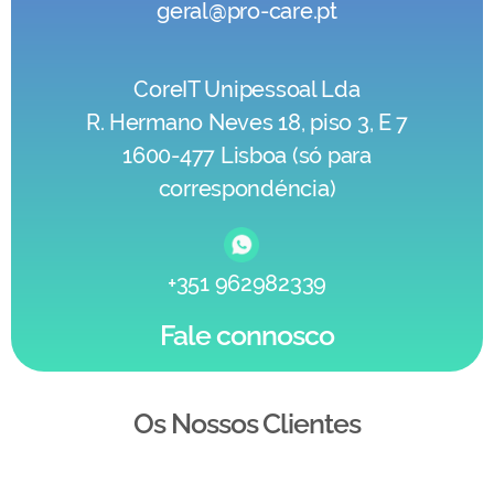
geral@pro-care.pt
CoreIT Unipessoal Lda
R. Hermano Neves 18, piso 3, E 7
1600-477 Lisboa (só para
correspondéncia)
+351 962982339
Fale connosco
Os Nossos Clientes