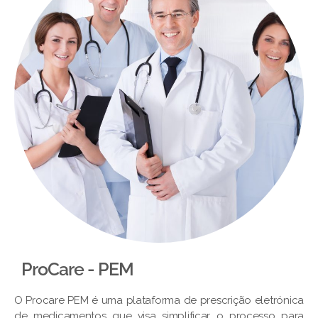
ProCare - PEM​
O Procare PEM é uma plataforma de prescrição eletrónica
de medicamentos que visa simplificar o processo para