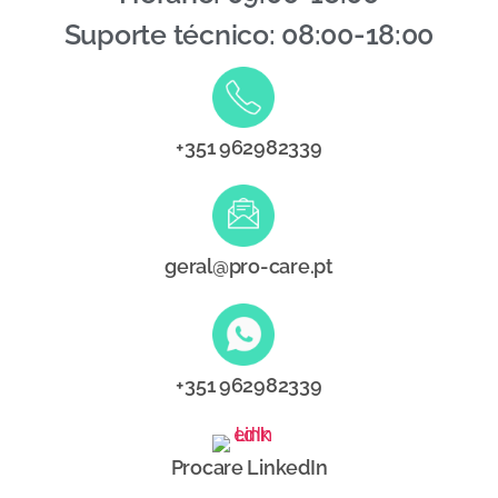
Suporte técnico: 08:00-18:00
+351 962982339
geral@pro-care.pt
+351 962982339
Procare LinkedIn