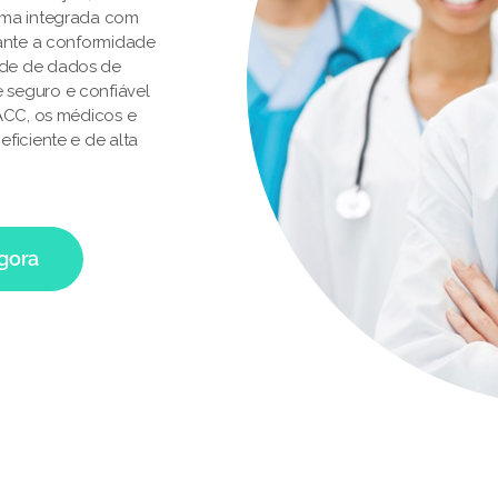
rma integrada com
rante a conformidade
ade de dados de
 seguro e confiável
 ACC, os médicos e
ficiente e de alta
agora