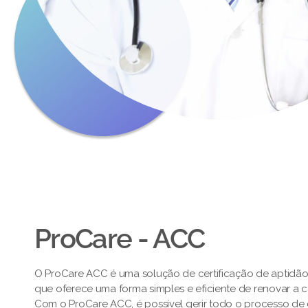
ProCare - ACC
O ProCare ACC é uma solução de certificação de aptidã
que oferece uma forma simples e eficiente de renovar a 
Com o ProCare ACC, é possível gerir todo o processo de c