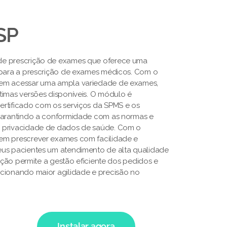
SP
de prescrição de exames que oferece uma
 para a prescrição de exames médicos. Com o
em acessar uma ampla variedade de exames,
timas versões disponíveis. O módulo é
rtificado com os serviços da SPMS e os
 garantindo a conformidade com as normas e
 privacidade de dados de saúde. Com o
em prescrever exames com facilidade e
eus pacientes um atendimento de alta qualidade
lução permite a gestão eficiente dos pedidos e
cionando maior agilidade e precisão no
Instalar agora