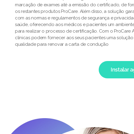
marcação de exames até a emissão do certificado, de fo
os restantes produtos ProCare. Além disso, a solução ga
com as normas e regulamentos de segurança e privacid
saúde, oferecendo aos médicos e pacientes um ambiente
para realizar o processo de certificação. Com o ProCare
clínicas podem fornecer aos seus pacientes uma solução e
qualidade para renovar a carta de condução
Instalar 