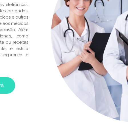
s eletrónicas,
ontes de dados,
dicos e outros
te aos médicos
recisão. Além
ionais, como
te ou receitas
e, e estrita
 segurança e
ra