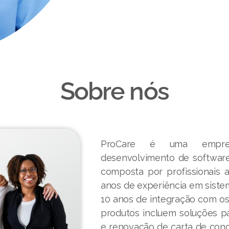
Sobre nós
ProCare é uma empresa
desenvolvimento de software
composta por profissionais 
anos de experiência em siste
10 anos de integração com o
produtos incluem soluções par
e renovação de carta de con