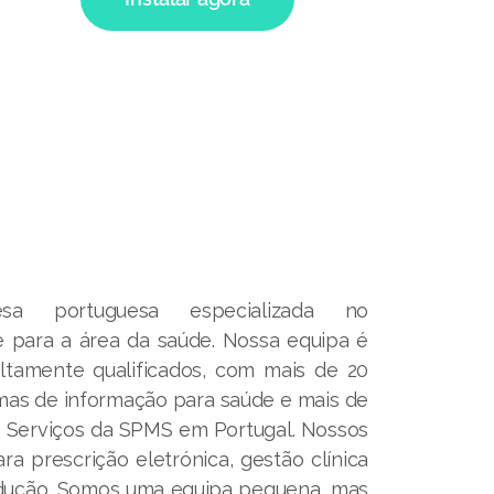
 portuguesa especializada no
 para a área da saúde. Nossa equipa é
altamente qualificados, com mais de 20
mas de informação para saúde e mais de
s Serviços da SPMS em Portugal. Nossos
a prescrição eletrónica, gestão clínica
dução. Somos uma equipa pequena, mas