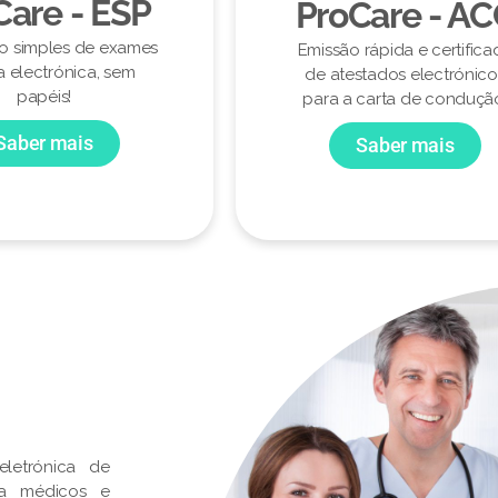
Care - ESP
ProCare - A
ão simples de exames
Emissão rápida e certifica
a electrónica, sem
de atestados electrónico
papéis!
para a carta de conduçã
Saber mais
Saber mais
letrónica de
ra médicos e