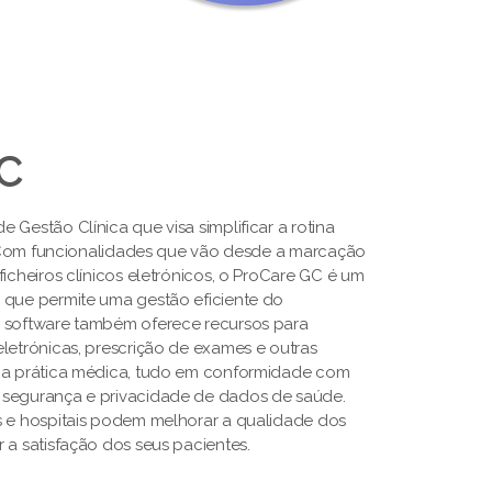
GC
 Gestão Clínica que visa simplificar a rotina
s. Com funcionalidades que vão desde a marcação
ficheiros clínicos eletrónicos, o ProCare GC é um
 que permite uma gestão eficiente do
O software também oferece recursos para
letrónicas, prescrição de exames e outras
a a prática médica, tudo em conformidade com
 segurança e privacidade de dados de saúde.
s e hospitais podem melhorar a qualidade dos
 a satisfação dos seus pacientes.