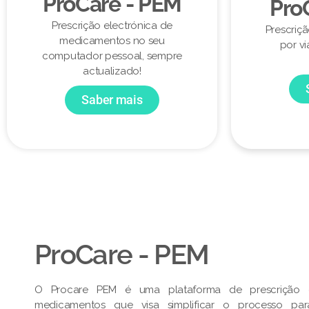
ProCare - PEM
Pro
Prescrição electrónica de
Prescriç
medicamentos no seu
por vi
computador pessoal, sempre
actualizado!
Saber mais
ProCare - PEM​
O Procare PEM é uma plataforma de prescrição e
medicamentos que visa simplificar o processo pa