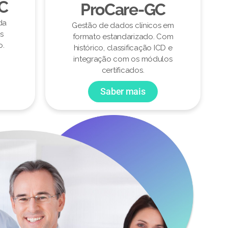
CC
ProCare-GC
da
Gestão de dados clínicos em
s
formato estandarizado. Com
o.
histórico, classificação ICD e
integração com os módulos
certificados.
Saber mais