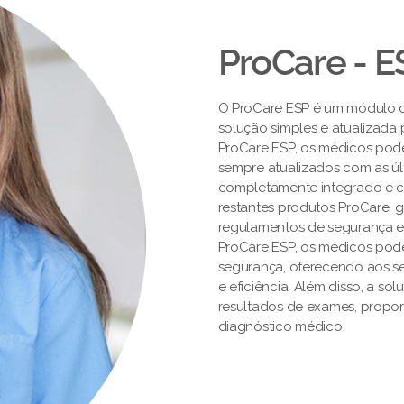
ProCare - E
O ProCare ESP é um módulo 
solução simples e atualizada
ProCare ESP, os médicos pod
sempre atualizados com as úl
completamente integrado e ce
restantes produtos ProCare,
regulamentos de segurança e
ProCare ESP, os médicos pod
segurança, oferecendo aos s
e eficiência. Além disso, a so
resultados de exames, propor
diagnóstico médico.