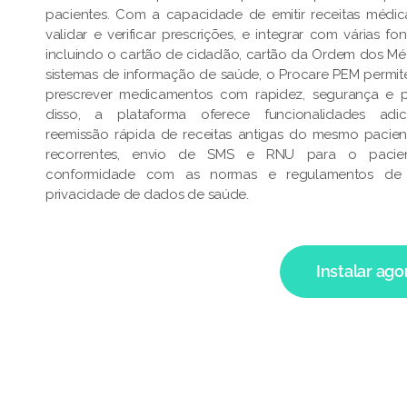
pacientes. Com a capacidade de emitir receitas médica
validar e verificar prescrições, e integrar com várias f
incluindo o cartão de cidadão, cartão da Ordem dos Mé
sistemas de informação de saúde, o Procare PEM permi
prescrever medicamentos com rapidez, segurança e p
disso, a plataforma oferece funcionalidades adic
reemissão rápida de receitas antigas do mesmo pacien
recorrentes, envio de SMS e RNU para o pacient
conformidade com as normas e regulamentos de
privacidade de dados de saúde.
Instalar ago