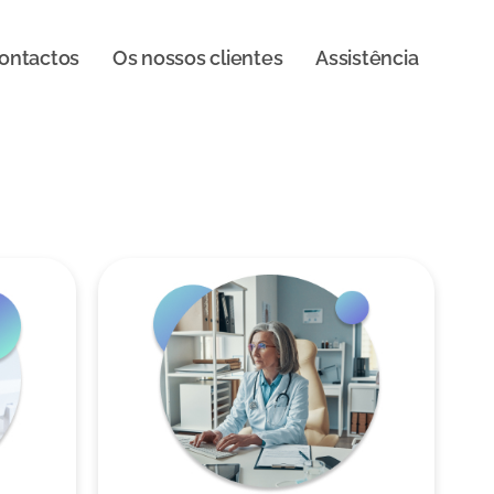
ontactos
Os nossos clientes
Assistência