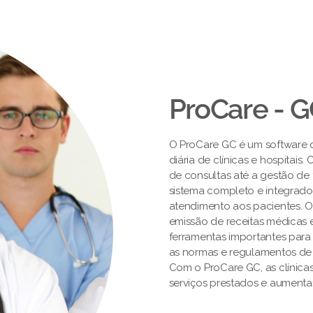
ProCare - 
O ProCare GC é um software de
diária de clínicas e hospitai
de consultas até a gestão de 
sistema completo e integrado
atendimento aos pacientes. 
emissão de receitas médicas e
ferramentas importantes par
as normas e regulamentos de
Com o ProCare GC, as clínica
serviços prestados e aumentar