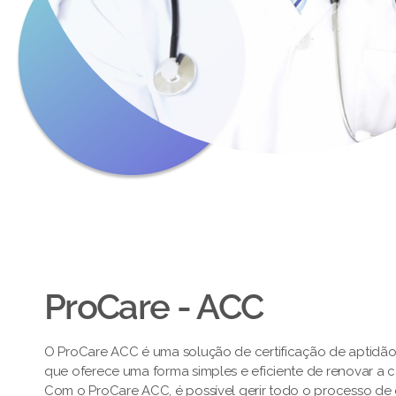
ProCare - ACC
O ProCare ACC é uma solução de certificação de aptidã
que oferece uma forma simples e eficiente de renovar a 
Com o ProCare ACC, é possível gerir todo o processo de c