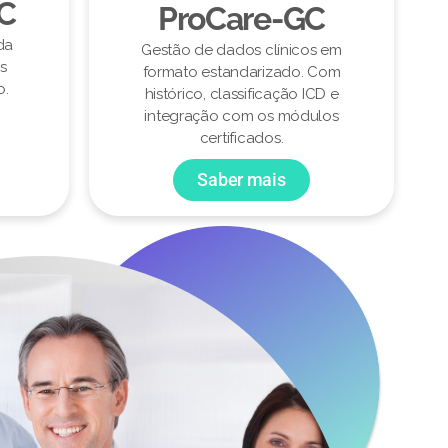
CC
ProCare-GC
da
Gestão de dados clínicos em
s
formato estandarizado. Com
o.
histórico, classificação ICD e
integração com os módulos
certificados.
Saber mais