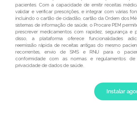
pacientes. Com a capacidade de emitir receitas médica
validar e verificar prescrições, e integrar com várias f
incluindo o cartão de cidadão, cartão da Ordem dos Mé
sistemas de informação de saúde, o Procare PEM permi
prescrever medicamentos com rapidez, segurança e p
disso, a plataforma oferece funcionalidades adic
reemissão rápida de receitas antigas do mesmo pacien
recorrentes, envio de SMS e RNU para o pacient
conformidade com as normas e regulamentos de
privacidade de dados de saúde.
Instalar ago