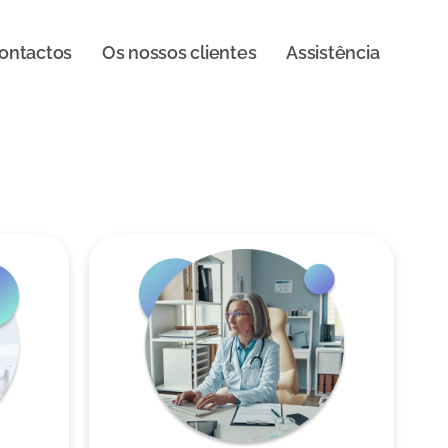
ontactos
Os nossos clientes
Assistência