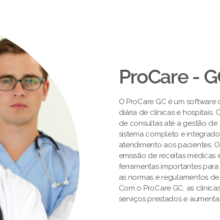
ProCare - 
O ProCare GC é um software de
diária de clínicas e hospitai
de consultas até a gestão de 
sistema completo e integrado
atendimento aos pacientes. 
emissão de receitas médicas e
ferramentas importantes par
as normas e regulamentos de
Com o ProCare GC, as clínica
serviços prestados e aumentar