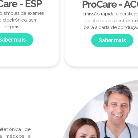
Care - ESP
ProCare - A
ão simples de exames
Emissão rápida e certifica
a electrónica, sem
de atestados electrónico
papéis!
para a carta de conduçã
Saber mais
Saber mais
letrónica de
ra médicos e