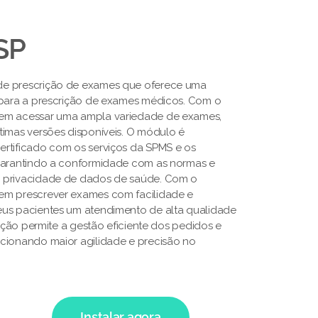
SP
de prescrição de exames que oferece uma
 para a prescrição de exames médicos. Com o
em acessar uma ampla variedade de exames,
timas versões disponíveis. O módulo é
rtificado com os serviços da SPMS e os
 garantindo a conformidade com as normas e
 privacidade de dados de saúde. Com o
em prescrever exames com facilidade e
eus pacientes um atendimento de alta qualidade
lução permite a gestão eficiente dos pedidos e
cionando maior agilidade e precisão no
Instalar agora