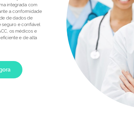
rma integrada com
rante a conformidade
ade de dados de
 seguro e confiável
 ACC, os médicos e
ficiente e de alta
agora