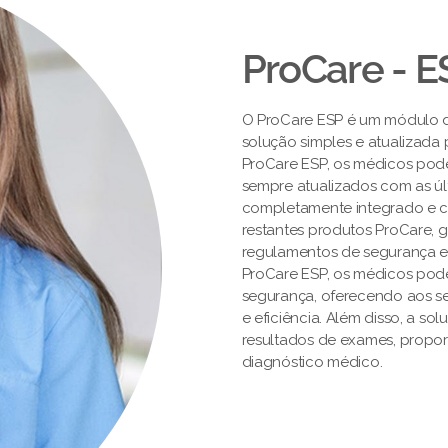
ProCare - E
O ProCare ESP é um módulo 
solução simples e atualizada
ProCare ESP, os médicos pod
sempre atualizados com as úl
completamente integrado e ce
restantes produtos ProCare,
regulamentos de segurança e
ProCare ESP, os médicos pod
segurança, oferecendo aos s
e eficiência. Além disso, a so
resultados de exames, propor
diagnóstico médico.