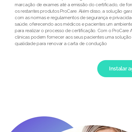
marcação de exames até a emissão do certificado, de fo
os restantes produtos ProCare. Além disso, a solução ga
com as normas e regulamentos de segurança e privacid
saúde, oferecendo aos médicos e pacientes um ambiente
para realizar o processo de certificação. Com o ProCare
clínicas podem fornecer aos seus pacientes uma solução e
qualidade para renovar a carta de condução
Instalar 