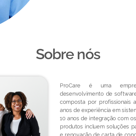
Sobre nós
ProCare é uma empresa
desenvolvimento de software
composta por profissionais 
anos de experiência em siste
10 anos de integração com o
produtos incluem soluções par
e renovação de carta de con