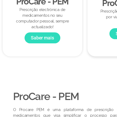
ProCare - PEM
Pro
Prescrição electrónica de
Prescriç
medicamentos no seu
por vi
computador pessoal, sempre
actualizado!
Saber mais
ProCare - PEM​
O Procare PEM é uma plataforma de prescrição e
medicamentos que visa simplificar o processo pa