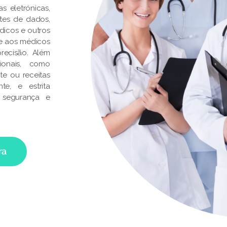
s eletrónicas,
ontes de dados,
dicos e outros
te aos médicos
recisão. Além
ionais, como
te ou receitas
e, e estrita
 segurança e
ra