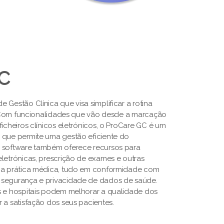
GC
 Gestão Clínica que visa simplificar a rotina
s. Com funcionalidades que vão desde a marcação
ficheiros clínicos eletrónicos, o ProCare GC é um
 que permite uma gestão eficiente do
O software também oferece recursos para
letrónicas, prescrição de exames e outras
a a prática médica, tudo em conformidade com
 segurança e privacidade de dados de saúde.
s e hospitais podem melhorar a qualidade dos
 a satisfação dos seus pacientes.