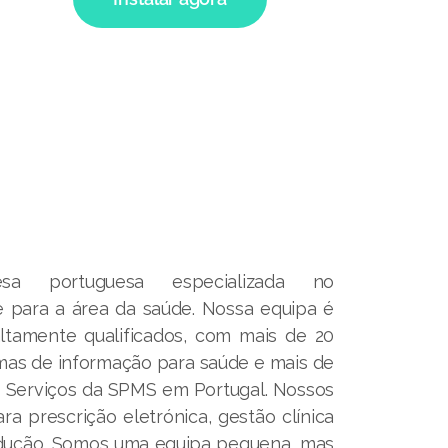
 portuguesa especializada no
 para a área da saúde. Nossa equipa é
altamente qualificados, com mais de 20
mas de informação para saúde e mais de
s Serviços da SPMS em Portugal. Nossos
a prescrição eletrónica, gestão clínica
dução. Somos uma equipa pequena, mas