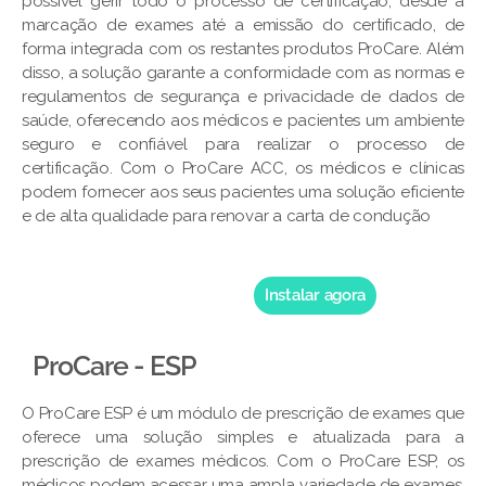
possível gerir todo o processo de certificação, desde a
marcação de exames até a emissão do certificado, de
forma integrada com os restantes produtos ProCare. Além
disso, a solução garante a conformidade com as normas e
regulamentos de segurança e privacidade de dados de
saúde, oferecendo aos médicos e pacientes um ambiente
seguro e confiável para realizar o processo de
certificação. Com o ProCare ACC, os médicos e clínicas
podem fornecer aos seus pacientes uma solução eficiente
e de alta qualidade para renovar a carta de condução
Instalar agora
ProCare - ESP
O ProCare ESP é um módulo de prescrição de exames que
oferece uma solução simples e atualizada para a
prescrição de exames médicos. Com o ProCare ESP, os
médicos podem acessar uma ampla variedade de exames,