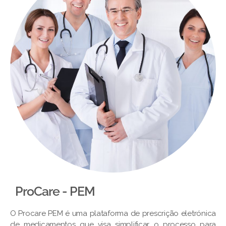
ProCare - PEM​
O Procare PEM é uma plataforma de prescrição eletrónica
de medicamentos que visa simplificar o processo para