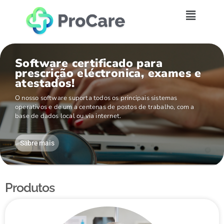
Software certificado para
prescrição eléctronica, exames e
atestados!
O nosso software suporta todos os principais sistemas
operativos e de um a centenas de postos de trabalho, com a
base de dados local ou via internet.
Sabre mais
Produtos