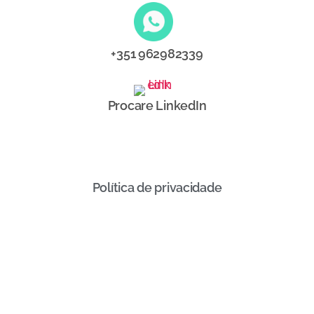
+351 962982339
Procare LinkedIn
Política de privacidade