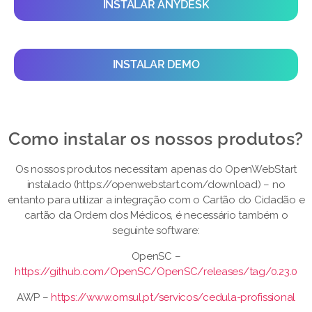
INSTALAR ANYDESK
INSTALAR DEMO
Como instalar os nossos produtos?​
Os nossos produtos necessitam apenas do OpenWebStart
instalado (https://openwebstart.com/download) – no
entanto para utilizar a integração com o Cartão do Cidadão e
cartão da Ordem dos Médicos, é necessário também o
seguinte software:
OpenSC –
https://github.com/OpenSC/OpenSC/releases/tag/0.23.0
AWP –
https://www.omsul.pt/servicos/cedula-profissional