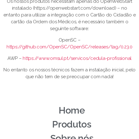
Os nossos produtos necessitam apenas do OpenWebStart
instalado (https://openwebstart.com/download) – no
entanto para utilizar a integração com o Cartão do Cidadão e
cartão da Ordem dos Médicos, é necessário também o
seguinte software:
OpenSC –
https://github.com/OpenSC/OpenSC/releases/tag/0.23.0
AWP –
https://www.omsul.pt/servicos/cedula-profissional
No entanto os nossos técnicos fazem a instalação inicial, pelo
que não tem de se preocupar com nada!
Home
Produtos
Sobre nós