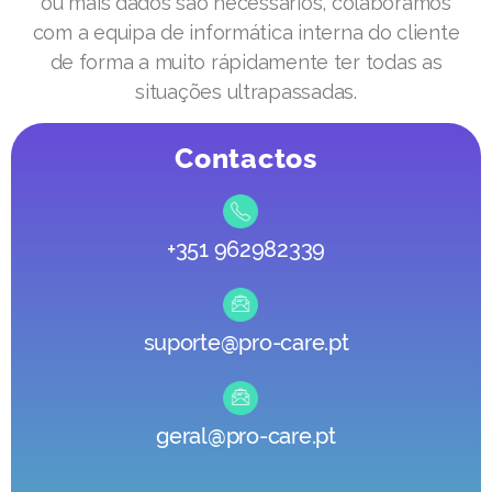
ou mais dados são necessários, colaboramos
com a equipa de informática interna do cliente
de forma a muito rápidamente ter todas as
situações ultrapassadas.
Contactos
+351 962982339
suporte@pro-care.pt
geral@pro-care.pt