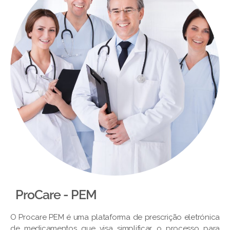
ProCare - PEM​
O Procare PEM é uma plataforma de prescrição eletrónica
de medicamentos que visa simplificar o processo para