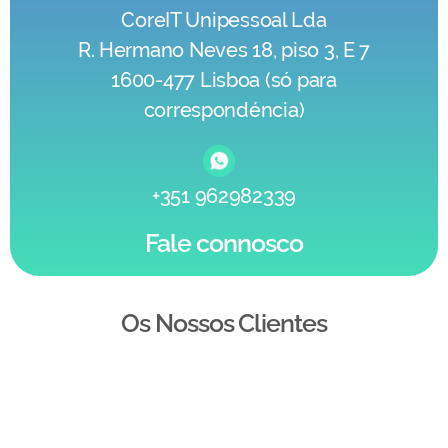
CoreIT Unipessoal Lda
R. Hermano Neves 18, piso 3, E 7
1600-477 Lisboa (só para
correspondéncia)
+351 962982339
Fale connosco
Os Nossos Clientes