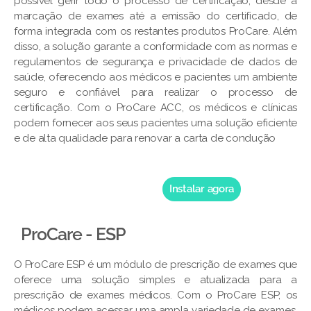
possível gerir todo o processo de certificação, desde a
marcação de exames até a emissão do certificado, de
forma integrada com os restantes produtos ProCare. Além
disso, a solução garante a conformidade com as normas e
regulamentos de segurança e privacidade de dados de
saúde, oferecendo aos médicos e pacientes um ambiente
seguro e confiável para realizar o processo de
certificação. Com o ProCare ACC, os médicos e clínicas
podem fornecer aos seus pacientes uma solução eficiente
e de alta qualidade para renovar a carta de condução
Instalar agora
ProCare - ESP
O ProCare ESP é um módulo de prescrição de exames que
oferece uma solução simples e atualizada para a
prescrição de exames médicos. Com o ProCare ESP, os
médicos podem acessar uma ampla variedade de exames,