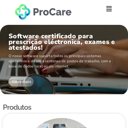
Software certificado para
prescrição eléctronica, exames e
atestados!
O nosso software suporta todos os principais sistemas
operativos e de um a centenas de postos de trabalho, com a
base de dados local ou via internet.
Sabre mais
Produtos