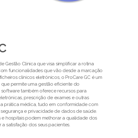
GC
 Gestão Clínica que visa simplificar a rotina
s. Com funcionalidades que vão desde a marcação
ficheiros clínicos eletrónicos, o ProCare GC é um
 que permite uma gestão eficiente do
O software também oferece recursos para
letrónicas, prescrição de exames e outras
a a prática médica, tudo em conformidade com
 segurança e privacidade de dados de saúde.
s e hospitais podem melhorar a qualidade dos
 a satisfação dos seus pacientes.