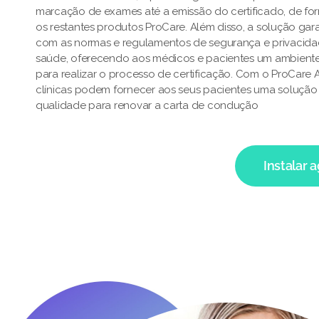
marcação de exames até a emissão do certificado, de fo
os restantes produtos ProCare. Além disso, a solução ga
com as normas e regulamentos de segurança e privacid
saúde, oferecendo aos médicos e pacientes um ambiente
para realizar o processo de certificação. Com o ProCare
clínicas podem fornecer aos seus pacientes uma solução e
qualidade para renovar a carta de condução
Instalar 