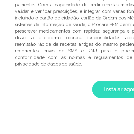
pacientes. Com a capacidade de emitir receitas médica
validar e verificar prescrições, e integrar com várias f
incluindo o cartão de cidadão, cartão da Ordem dos Mé
sistemas de informação de saúde, o Procare PEM permi
prescrever medicamentos com rapidez, segurança e p
disso, a plataforma oferece funcionalidades adic
reemissão rápida de receitas antigas do mesmo pacien
recorrentes, envio de SMS e RNU para o pacient
conformidade com as normas e regulamentos de
privacidade de dados de saúde.
Instalar ago