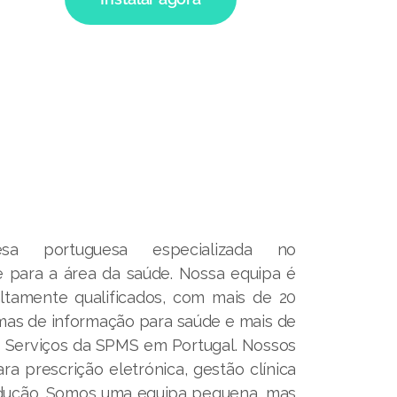
 portuguesa especializada no
 para a área da saúde. Nossa equipa é
altamente qualificados, com mais de 20
mas de informação para saúde e mais de
s Serviços da SPMS em Portugal. Nossos
a prescrição eletrónica, gestão clínica
dução. Somos uma equipa pequena, mas