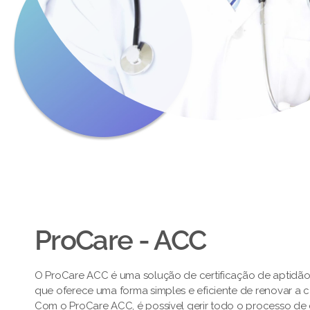
ProCare - ACC
O ProCare ACC é uma solução de certificação de aptidã
que oferece uma forma simples e eficiente de renovar a 
Com o ProCare ACC, é possível gerir todo o processo de c