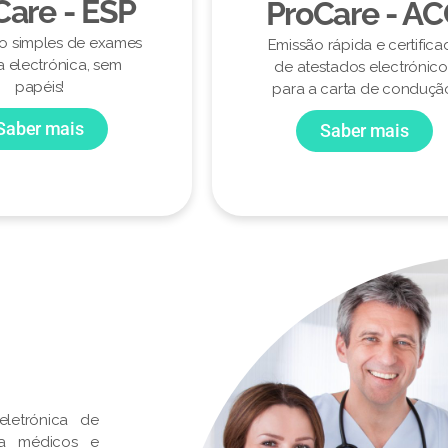
Care - ESP
ProCare - A
ão simples de exames
Emissão rápida e certifica
a electrónica, sem
de atestados electrónico
papéis!
para a carta de conduçã
Saber mais
Saber mais
letrónica de
ra médicos e