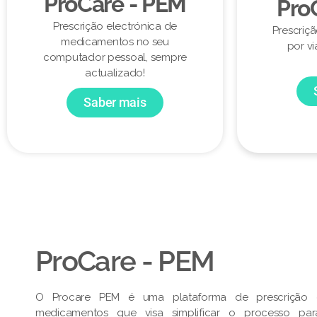
ProCare - PEM
Pro
Prescrição electrónica de
Prescriç
medicamentos no seu
por vi
computador pessoal, sempre
actualizado!
Saber mais
ProCare - PEM​
O Procare PEM é uma plataforma de prescrição e
medicamentos que visa simplificar o processo pa