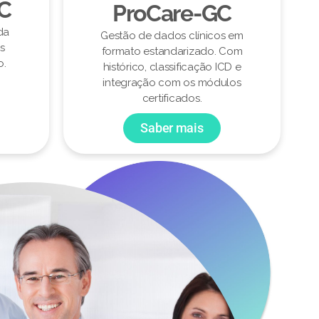
CC
ProCare-GC
da
Gestão de dados clínicos em
s
formato estandarizado. Com
o.
histórico, classificação ICD e
integração com os módulos
certificados.
Saber mais