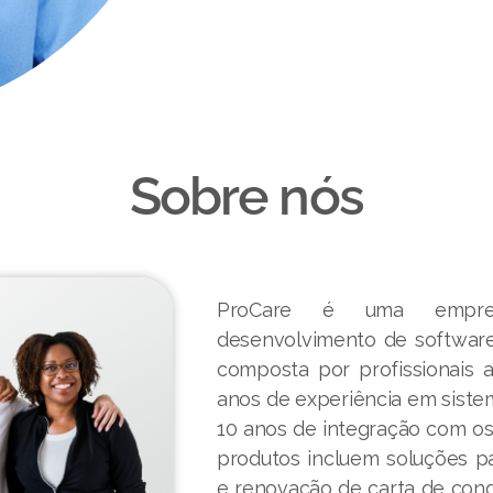
Sobre nós
ProCare é uma empresa
desenvolvimento de software
composta por profissionais 
anos de experiência em siste
10 anos de integração com o
produtos incluem soluções par
e renovação de carta de con