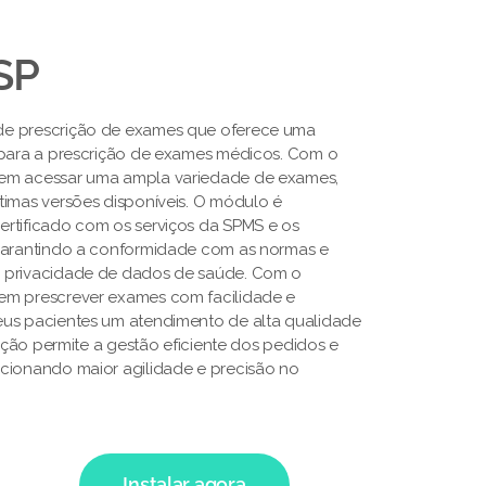
SP
de prescrição de exames que oferece uma
 para a prescrição de exames médicos. Com o
em acessar uma ampla variedade de exames,
timas versões disponíveis. O módulo é
rtificado com os serviços da SPMS e os
 garantindo a conformidade com as normas e
 privacidade de dados de saúde. Com o
em prescrever exames com facilidade e
eus pacientes um atendimento de alta qualidade
lução permite a gestão eficiente dos pedidos e
cionando maior agilidade e precisão no
Instalar agora