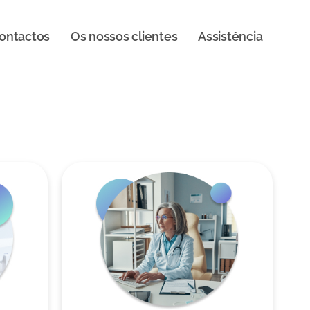
ontactos
Os nossos clientes
Assistência