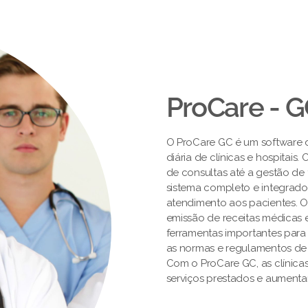
ProCare - 
O ProCare GC é um software de
diária de clínicas e hospitai
de consultas até a gestão de 
sistema completo e integrado
atendimento aos pacientes. 
emissão de receitas médicas e
ferramentas importantes par
as normas e regulamentos de
Com o ProCare GC, as clínica
serviços prestados e aumentar