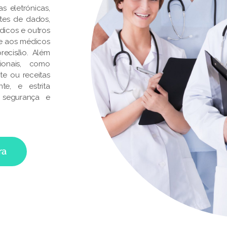
s eletrónicas,
ontes de dados,
dicos e outros
te aos médicos
recisão. Além
ionais, como
te ou receitas
e, e estrita
 segurança e
ra