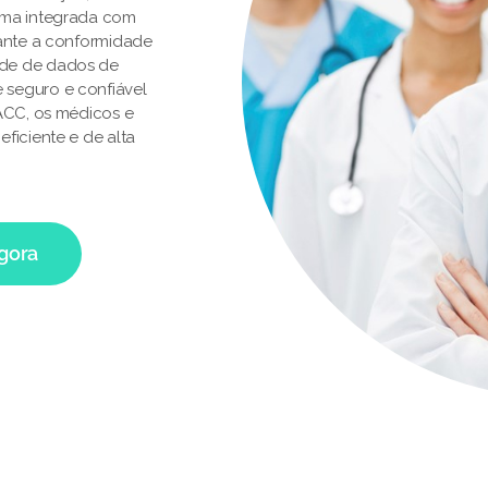
rma integrada com
rante a conformidade
ade de dados de
 seguro e confiável
 ACC, os médicos e
ficiente e de alta
agora