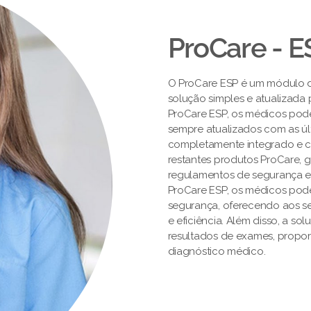
ProCare - E
O ProCare ESP é um módulo 
solução simples e atualizada
ProCare ESP, os médicos pod
sempre atualizados com as úl
completamente integrado e ce
restantes produtos ProCare,
regulamentos de segurança e
ProCare ESP, os médicos pod
segurança, oferecendo aos s
e eficiência. Além disso, a so
resultados de exames, propor
diagnóstico médico.