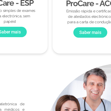
Care - ESP
ProCare - A
ão simples de exames
Emissão rápida e certifica
a electrónica, sem
de atestados electrónico
papéis!
para a carta de conduçã
Saber mais
Saber mais
letrónica de
ra médicos e