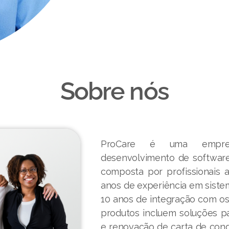
Sobre nós
ProCare é uma empresa
desenvolvimento de software
composta por profissionais 
anos de experiência em siste
10 anos de integração com o
produtos incluem soluções par
e renovação de carta de con