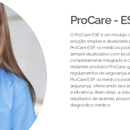
ProCare - E
O ProCare ESP é um módulo 
solução simples e atualizada
ProCare ESP, os médicos pod
sempre atualizados com as úl
completamente integrado e ce
restantes produtos ProCare,
regulamentos de segurança e
ProCare ESP, os médicos pod
segurança, oferecendo aos s
e eficiência. Além disso, a so
resultados de exames, propor
diagnóstico médico.