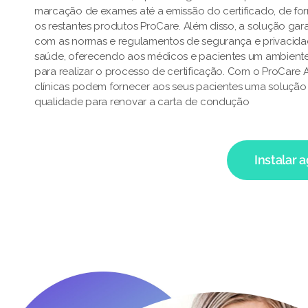
marcação de exames até a emissão do certificado, de fo
os restantes produtos ProCare. Além disso, a solução ga
com as normas e regulamentos de segurança e privacid
saúde, oferecendo aos médicos e pacientes um ambiente
para realizar o processo de certificação. Com o ProCare
clínicas podem fornecer aos seus pacientes uma solução e
qualidade para renovar a carta de condução
Instalar 