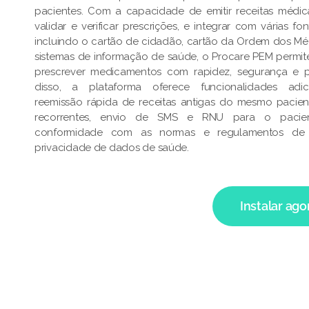
pacientes. Com a capacidade de emitir receitas médica
validar e verificar prescrições, e integrar com várias f
incluindo o cartão de cidadão, cartão da Ordem dos Mé
sistemas de informação de saúde, o Procare PEM permi
prescrever medicamentos com rapidez, segurança e p
disso, a plataforma oferece funcionalidades adic
reemissão rápida de receitas antigas do mesmo pacien
recorrentes, envio de SMS e RNU para o pacient
conformidade com as normas e regulamentos de
privacidade de dados de saúde.
Instalar ago