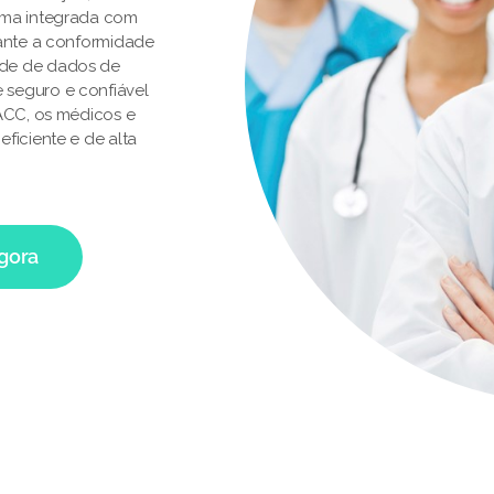
rma integrada com
rante a conformidade
ade de dados de
 seguro e confiável
 ACC, os médicos e
ficiente e de alta
agora