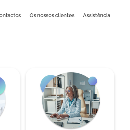
ontactos
Os nossos clientes
Assistência