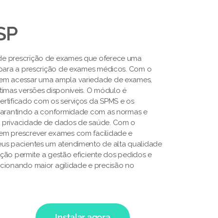
SP
de prescrição de exames que oferece uma
 para a prescrição de exames médicos. Com o
em acessar uma ampla variedade de exames,
timas versões disponíveis. O módulo é
rtificado com os serviços da SPMS e os
 garantindo a conformidade com as normas e
 privacidade de dados de saúde. Com o
em prescrever exames com facilidade e
eus pacientes um atendimento de alta qualidade
lução permite a gestão eficiente dos pedidos e
cionando maior agilidade e precisão no
Instalar agora