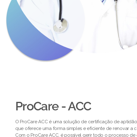
ProCare - ACC
O ProCare ACC é uma solução de certificação de aptidã
que oferece uma forma simples e eficiente de renovar a 
Com o ProCare ACC, é possível gerir todo o processo de c