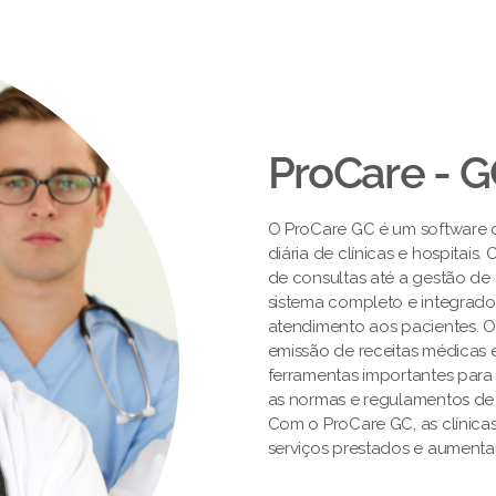
ProCare - 
O ProCare GC é um software de
diária de clínicas e hospitai
de consultas até a gestão de 
sistema completo e integrado
atendimento aos pacientes. 
emissão de receitas médicas e
ferramentas importantes par
as normas e regulamentos de
Com o ProCare GC, as clínica
serviços prestados e aumentar