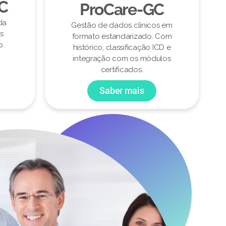
CC
ProCare-GC
da
Gestão de dados clínicos em
s
formato estandarizado. Com
o.
histórico, classificação ICD e
integração com os módulos
certificados.
Saber mais