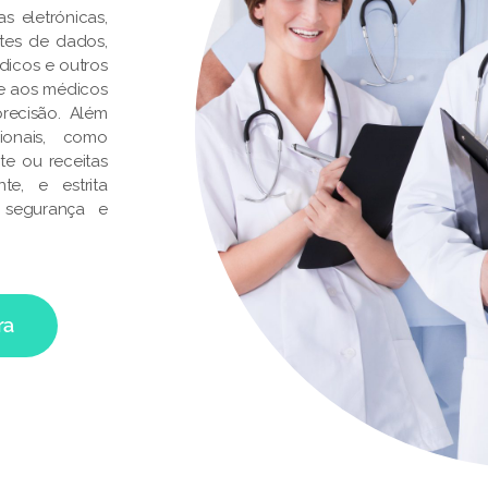
s eletrónicas,
ontes de dados,
dicos e outros
te aos médicos
recisão. Além
ionais, como
te ou receitas
e, e estrita
 segurança e
ra