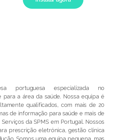
 portuguesa especializada no
 para a área da saúde. Nossa equipa é
altamente qualificados, com mais de 20
mas de informação para saúde e mais de
s Serviços da SPMS em Portugal. Nossos
a prescrição eletrónica, gestão clínica
dução. Somos uma equipa pequena, mas