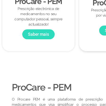
ProCare - PEM
Pro
Prescrição electrónica de
Prescriç
medicamentos no seu
por vi
computador pessoal, sempre
actualizado!
Saber mais
ProCare - PEM​
O Procare PEM é uma plataforma de prescrição e
medicamentos que visa simplificar o processo pa