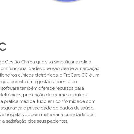
GC
 Gestão Clínica que visa simplificar a rotina
s. Com funcionalidades que vão desde a marcação
ficheiros clínicos eletrónicos, o ProCare GC é um
 que permite uma gestão eficiente do
O software também oferece recursos para
letrónicas, prescrição de exames e outras
a a prática médica, tudo em conformidade com
 segurança e privacidade de dados de saúde.
s e hospitais podem melhorar a qualidade dos
 a satisfação dos seus pacientes.