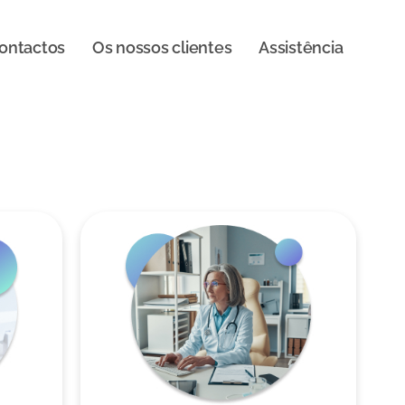
ontactos
Os nossos clientes
Assistência