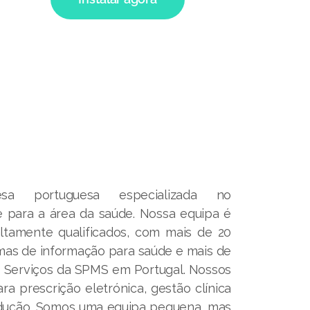
 portuguesa especializada no
 para a área da saúde. Nossa equipa é
altamente qualificados, com mais de 20
mas de informação para saúde e mais de
s Serviços da SPMS em Portugal. Nossos
a prescrição eletrónica, gestão clínica
dução. Somos uma equipa pequena, mas