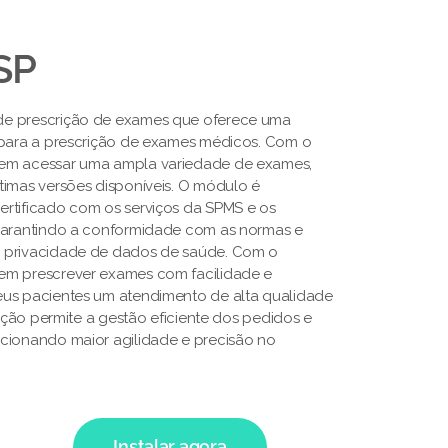
SP
de prescrição de exames que oferece uma
 para a prescrição de exames médicos. Com o
em acessar uma ampla variedade de exames,
timas versões disponíveis. O módulo é
rtificado com os serviços da SPMS e os
 garantindo a conformidade com as normas e
 privacidade de dados de saúde. Com o
em prescrever exames com facilidade e
eus pacientes um atendimento de alta qualidade
lução permite a gestão eficiente dos pedidos e
cionando maior agilidade e precisão no
Instalar agora