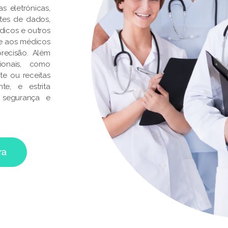
s eletrónicas,
ontes de dados,
dicos e outros
te aos médicos
recisão. Além
ionais, como
te ou receitas
e, e estrita
 segurança e
ra