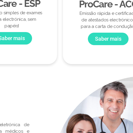
Care - ESP
ProCare - A
ão simples de exames
Emissão rápida e certifica
a electrónica, sem
de atestados electrónico
papéis!
para a carta de conduçã
Saber mais
Saber mais
letrónica de
ra médicos e