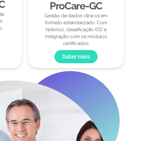
CC
ProCare-GC
da
Gestão de dados clínicos em
s
formato estandarizado. Com
o.
histórico, classificação ICD e
integração com os módulos
certificados.
Saber mais