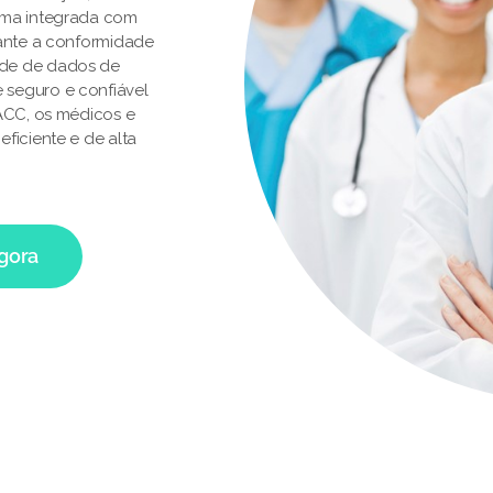
rma integrada com
rante a conformidade
ade de dados de
 seguro e confiável
 ACC, os médicos e
ficiente e de alta
agora