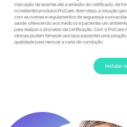
marcação de exames até a emissão do certificado, de fo
os restantes produtos ProCare. Além disso, a solução ga
com as normas e regulamentos de segurança e privacid
saúde, oferecendo aos médicos e pacientes um ambiente
para realizar o processo de certificação. Com o ProCare
clínicas podem fornecer aos seus pacientes uma solução e
qualidade para renovar a carta de condução
Instalar 