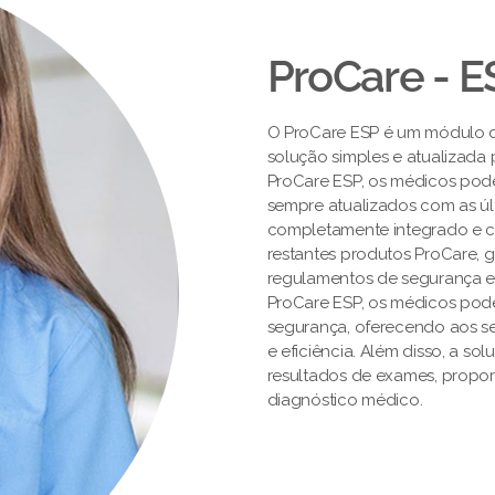
ProCare - E
O ProCare ESP é um módulo 
solução simples e atualizada
ProCare ESP, os médicos pod
sempre atualizados com as úl
completamente integrado e ce
restantes produtos ProCare,
regulamentos de segurança e
ProCare ESP, os médicos pod
segurança, oferecendo aos s
e eficiência. Além disso, a so
resultados de exames, propor
diagnóstico médico.