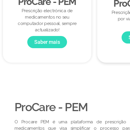
ProCare - PEM
Pro
Prescrição electrónica de
Prescriç
medicamentos no seu
por vi
computador pessoal, sempre
actualizado!
Saber mais
ProCare - PEM​
O Procare PEM é uma plataforma de prescrição e
medicamentos que visa simplificar o processo pa