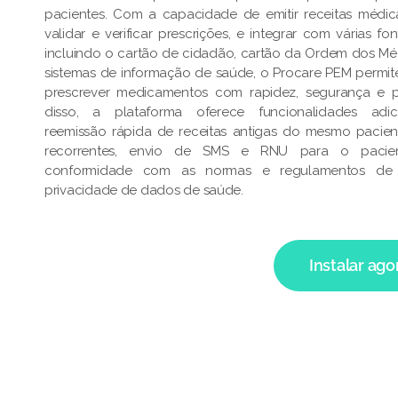
pacientes. Com a capacidade de emitir receitas médica
validar e verificar prescrições, e integrar com várias f
incluindo o cartão de cidadão, cartão da Ordem dos Mé
sistemas de informação de saúde, o Procare PEM permi
prescrever medicamentos com rapidez, segurança e p
disso, a plataforma oferece funcionalidades adic
reemissão rápida de receitas antigas do mesmo pacien
recorrentes, envio de SMS e RNU para o pacient
conformidade com as normas e regulamentos de
privacidade de dados de saúde.
Instalar ago