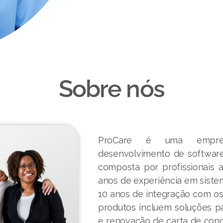
Sobre nós
ProCare é uma empresa
desenvolvimento de software
composta por profissionais 
anos de experiência em siste
10 anos de integração com o
produtos incluem soluções par
e renovação de carta de con