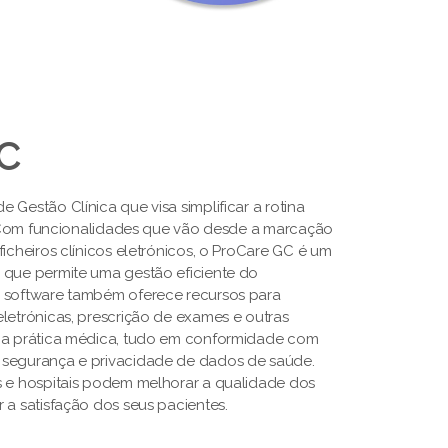
GC
 Gestão Clínica que visa simplificar a rotina
s. Com funcionalidades que vão desde a marcação
ficheiros clínicos eletrónicos, o ProCare GC é um
 que permite uma gestão eficiente do
O software também oferece recursos para
letrónicas, prescrição de exames e outras
a a prática médica, tudo em conformidade com
 segurança e privacidade de dados de saúde.
s e hospitais podem melhorar a qualidade dos
 a satisfação dos seus pacientes.