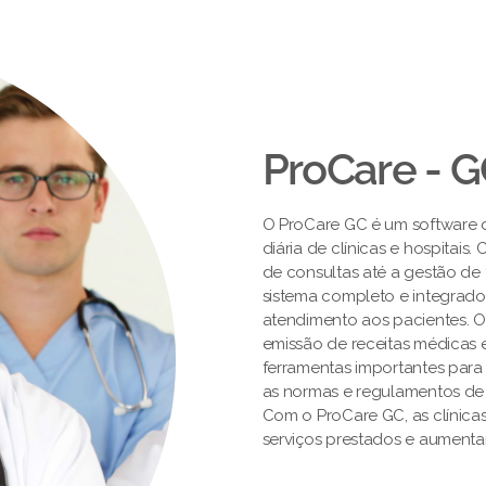
ProCare - 
O ProCare GC é um software de
diária de clínicas e hospitai
de consultas até a gestão de 
sistema completo e integrado
atendimento aos pacientes. 
emissão de receitas médicas e
ferramentas importantes par
as normas e regulamentos de
Com o ProCare GC, as clínica
serviços prestados e aumentar