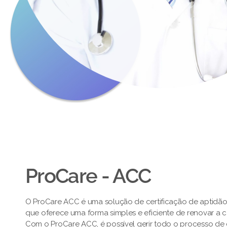
ProCare - ACC
O ProCare ACC é uma solução de certificação de aptidã
que oferece uma forma simples e eficiente de renovar a 
Com o ProCare ACC, é possível gerir todo o processo de c