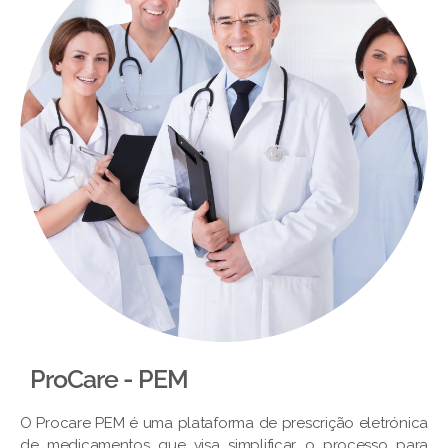
ProCare - PEM​
O Procare PEM é uma plataforma de prescrição eletrónica
de medicamentos que visa simplificar o processo para