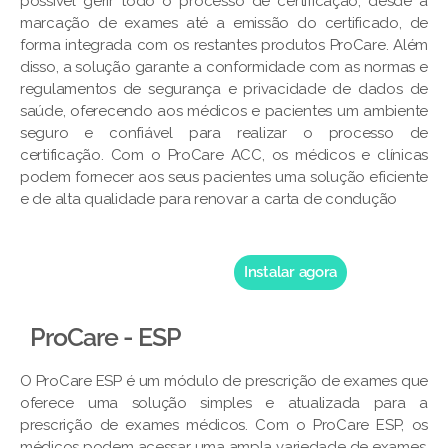
possível gerir todo o processo de certificação, desde a
marcação de exames até a emissão do certificado, de
forma integrada com os restantes produtos ProCare. Além
disso, a solução garante a conformidade com as normas e
regulamentos de segurança e privacidade de dados de
saúde, oferecendo aos médicos e pacientes um ambiente
seguro e confiável para realizar o processo de
certificação. Com o ProCare ACC, os médicos e clínicas
podem fornecer aos seus pacientes uma solução eficiente
e de alta qualidade para renovar a carta de condução
Instalar agora
ProCare - ESP
O ProCare ESP é um módulo de prescrição de exames que
oferece uma solução simples e atualizada para a
prescrição de exames médicos. Com o ProCare ESP, os
médicos podem acessar uma ampla variedade de exames,