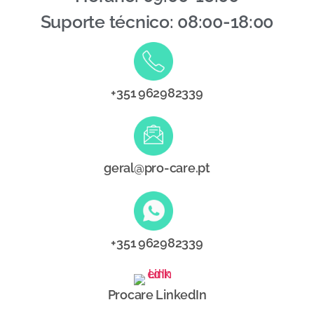
Suporte técnico: 08:00-18:00
+351 962982339
geral@pro-care.pt
+351 962982339
Procare LinkedIn