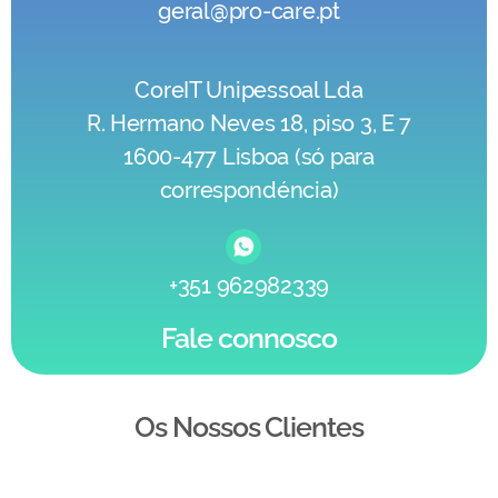
geral@pro-care.pt
CoreIT Unipessoal Lda
R. Hermano Neves 18, piso 3, E 7
1600-477 Lisboa (só para
correspondéncia)
+351 962982339
Fale connosco
Os Nossos Clientes