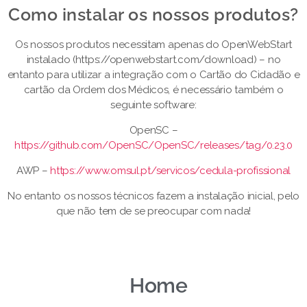
Como instalar os nossos produtos?​
Os nossos produtos necessitam apenas do OpenWebStart
instalado (https://openwebstart.com/download) – no
entanto para utilizar a integração com o Cartão do Cidadão e
cartão da Ordem dos Médicos, é necessário também o
seguinte software:
OpenSC –
https://github.com/OpenSC/OpenSC/releases/tag/0.23.0
AWP –
https://www.omsul.pt/servicos/cedula-profissional
No entanto os nossos técnicos fazem a instalação inicial, pelo
que não tem de se preocupar com nada!
Home