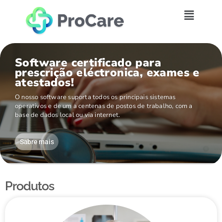
Software certificado para
prescrição eléctronica, exames e
atestados!
O nosso software suporta todos os principais sistemas
operativos e de um a centenas de postos de trabalho, com a
base de dados local ou via internet.
Sabre mais
Produtos