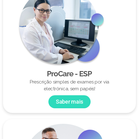
ProCare - ESP
Prescrição simples de exames por via
electrónica, sem papéis!
Saber mais