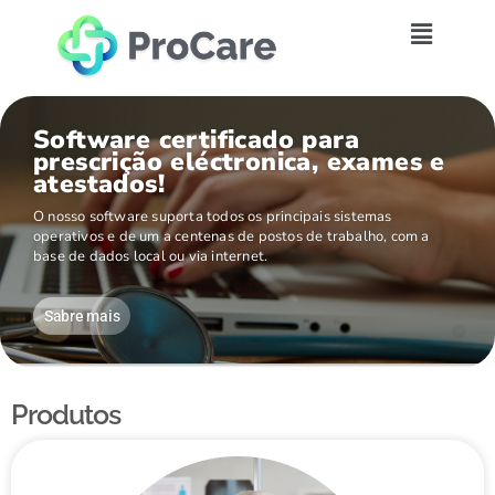
Software certificado para
prescrição eléctronica, exames e
atestados!
O nosso software suporta todos os principais sistemas
operativos e de um a centenas de postos de trabalho, com a
base de dados local ou via internet.
Sabre mais
Produtos