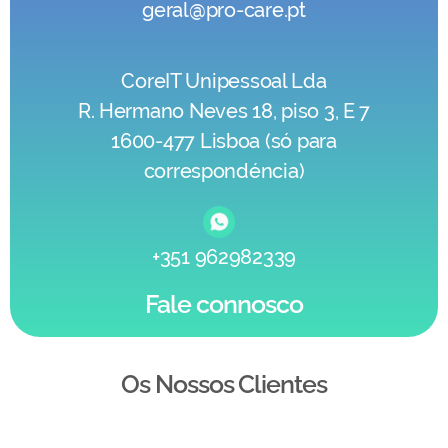
geral@pro-care.pt
CoreIT Unipessoal Lda
R. Hermano Neves 18, piso 3, E 7
1600-477 Lisboa (só para
correspondéncia)
+351 962982339
Fale connosco
Os Nossos Clientes