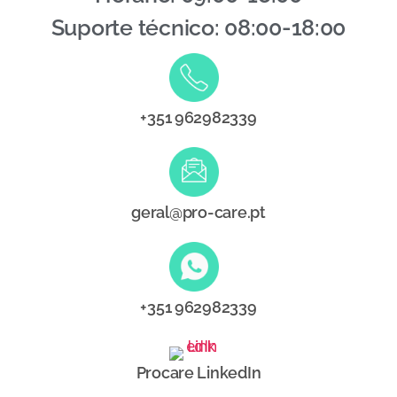
Suporte técnico: 08:00-18:00
+351 962982339
geral@pro-care.pt
+351 962982339
Procare LinkedIn