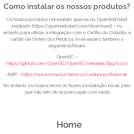
Como instalar os nossos produtos?​
Os nossos produtos necessitam apenas do OpenWebStart
instalado (https://openwebstart.com/download) – no
entanto para utilizar a integração com o Cartão do Cidadão e
cartão da Ordem dos Médicos, é necessário também o
seguinte software:
OpenSC –
https://github.com/OpenSC/OpenSC/releases/tag/0.23.0
AWP –
https://www.omsul.pt/servicos/cedula-profissional
No entanto os nossos técnicos fazem a instalação inicial, pelo
que não tem de se preocupar com nada!
Home