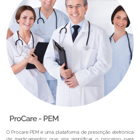
ProCare - PEM​
O Procare PEM é uma plataforma de prescrição eletrónica
de medicamentos que visa simplificar o processo para