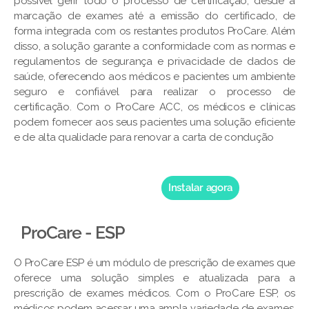
possível gerir todo o processo de certificação, desde a
marcação de exames até a emissão do certificado, de
forma integrada com os restantes produtos ProCare. Além
disso, a solução garante a conformidade com as normas e
regulamentos de segurança e privacidade de dados de
saúde, oferecendo aos médicos e pacientes um ambiente
seguro e confiável para realizar o processo de
certificação. Com o ProCare ACC, os médicos e clínicas
podem fornecer aos seus pacientes uma solução eficiente
e de alta qualidade para renovar a carta de condução
Instalar agora
ProCare - ESP
O ProCare ESP é um módulo de prescrição de exames que
oferece uma solução simples e atualizada para a
prescrição de exames médicos. Com o ProCare ESP, os
médicos podem acessar uma ampla variedade de exames,