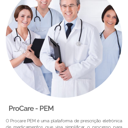
ProCare - PEM​
O Procare PEM é uma plataforma de prescrição eletrónica
de medicamentos que visa simplificar o processo para