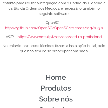
entanto para utilizar a integração com o Cartão do Cidadão e
cartão da Ordem dos Médicos, é necessário também o
seguinte software:
OpenSC –
https://github.com/OpenSC/OpenSC/releases/tag/0.23.0
AWP –
https://www.omsul.pt/servicos/cedula-profissional
No entanto os nossos técnicos fazem a instalação inicial, pelo
que não tem de se preocupar com nada!
Home
Produtos
Sobre nós