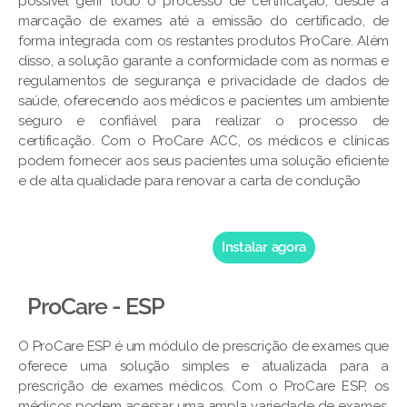
possível gerir todo o processo de certificação, desde a
marcação de exames até a emissão do certificado, de
forma integrada com os restantes produtos ProCare. Além
disso, a solução garante a conformidade com as normas e
regulamentos de segurança e privacidade de dados de
saúde, oferecendo aos médicos e pacientes um ambiente
seguro e confiável para realizar o processo de
certificação. Com o ProCare ACC, os médicos e clínicas
podem fornecer aos seus pacientes uma solução eficiente
e de alta qualidade para renovar a carta de condução
Instalar agora
ProCare - ESP
O ProCare ESP é um módulo de prescrição de exames que
oferece uma solução simples e atualizada para a
prescrição de exames médicos. Com o ProCare ESP, os
médicos podem acessar uma ampla variedade de exames,