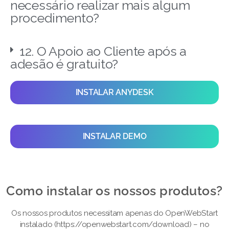
necessário realizar mais algum
procedimento?
12. O Apoio ao Cliente após a
adesão é gratuito?
INSTALAR ANYDESK
INSTALAR DEMO
Como instalar os nossos produtos?​
Os nossos produtos necessitam apenas do OpenWebStart
instalado (https://openwebstart.com/download) – no