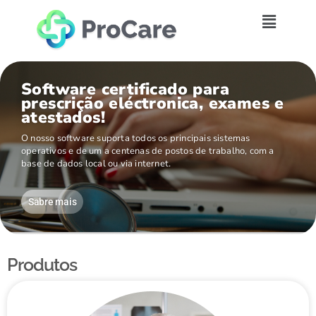
Software certificado para
prescrição eléctronica, exames e
atestados!
O nosso software suporta todos os principais sistemas
operativos e de um a centenas de postos de trabalho, com a
base de dados local ou via internet.
Sabre mais
Produtos