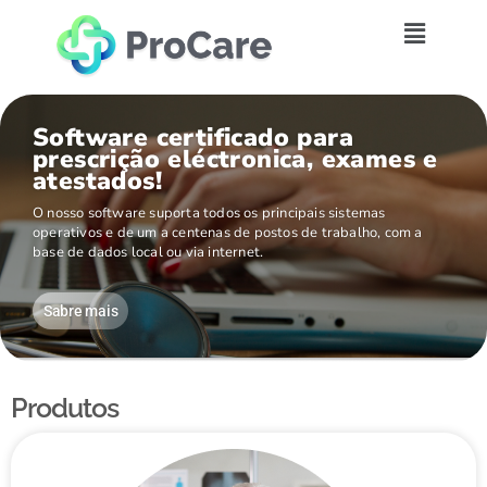
Software certificado para
prescrição eléctronica, exames e
atestados!
O nosso software suporta todos os principais sistemas
operativos e de um a centenas de postos de trabalho, com a
base de dados local ou via internet.
Sabre mais
Produtos