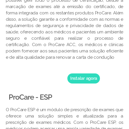
possível gerir todo o processo de certificação, desde a
marcação de exames até a emissão do certificado, de
forma integrada com os restantes produtos ProCare. Além
disso, a solução garante a conformidade com as normas e
regulamentos de segurança e privacidade de dados de
saúde, oferecendo aos médicos e pacientes um ambiente
seguro e confiável para realizar o processo de
certificação. Com o ProCare ACC, os médicos e clínicas
podem fornecer aos seus pacientes uma solução eficiente
e de alta qualidade para renovar a carta de condução
Instalar agora
ProCare - ESP
O ProCare ESP é um módulo de prescrição de exames que
oferece uma solução simples e atualizada para a
prescrição de exames médicos. Com o ProCare ESP, os
médicos podem acessar uma ampla variedade de exames,