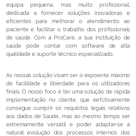
equipa pequena, mas muito profissional,
dedicada a fornecer soluções inovadoras e
eficientes para melhorar o atendimento ao
paciente e facilitar o trabalho dos profissionais
de saúde. Com a ProCare, a sua instituição de
saúde pode contar com software de alta
qualidade e suporte técnico especializado.
As nossas solução visam ser o expoente máximo
de facilidade e liberdade para os utilizadores
finais. O nosso foco é ter uma solução de rápida
implementação no cliente, que eefctivamente
consegue cumprir os requisitos legais relativos
aos dados de Saúde, mas ao mesmo tempo ser
extremamente versátil e poder adaptar-se à
natural evolução dos processos internos dos