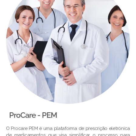
ProCare - PEM​
O Procare PEM é uma plataforma de prescrição eletrónica
de medicamentos que visa simplificar o processo para