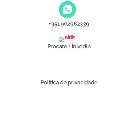
+351 962982339
Procare LinkedIn
Política de privacidade