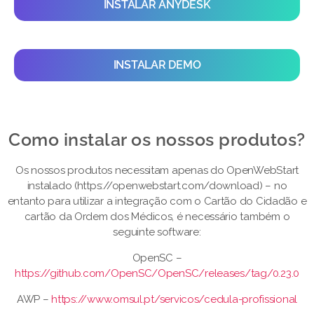
INSTALAR ANYDESK
INSTALAR DEMO
Como instalar os nossos produtos?​
Os nossos produtos necessitam apenas do OpenWebStart
instalado (https://openwebstart.com/download) – no
entanto para utilizar a integração com o Cartão do Cidadão e
cartão da Ordem dos Médicos, é necessário também o
seguinte software:
OpenSC –
https://github.com/OpenSC/OpenSC/releases/tag/0.23.0
AWP –
https://www.omsul.pt/servicos/cedula-profissional