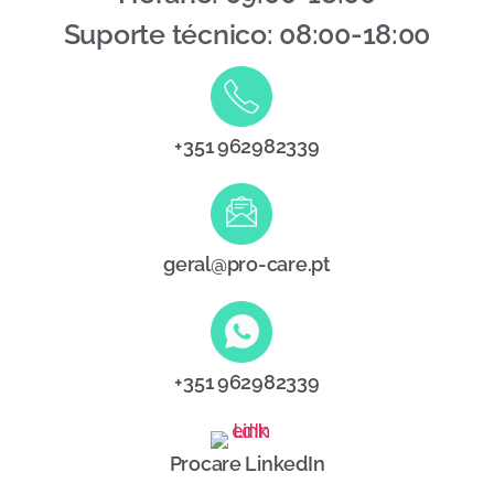
Suporte técnico: 08:00-18:00
+351 962982339
geral@pro-care.pt
+351 962982339
Procare LinkedIn