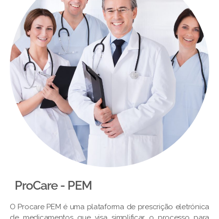
ProCare - PEM​
O Procare PEM é uma plataforma de prescrição eletrónica
de medicamentos que visa simplificar o processo para