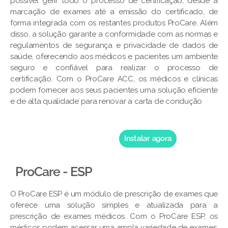
possível gerir todo o processo de certificação, desde a
marcação de exames até a emissão do certificado, de
forma integrada com os restantes produtos ProCare. Além
disso, a solução garante a conformidade com as normas e
regulamentos de segurança e privacidade de dados de
saúde, oferecendo aos médicos e pacientes um ambiente
seguro e confiável para realizar o processo de
certificação. Com o ProCare ACC, os médicos e clínicas
podem fornecer aos seus pacientes uma solução eficiente
e de alta qualidade para renovar a carta de condução
Instalar agora
ProCare - ESP
O ProCare ESP é um módulo de prescrição de exames que
oferece uma solução simples e atualizada para a
prescrição de exames médicos. Com o ProCare ESP, os
médicos podem acessar uma ampla variedade de exames,