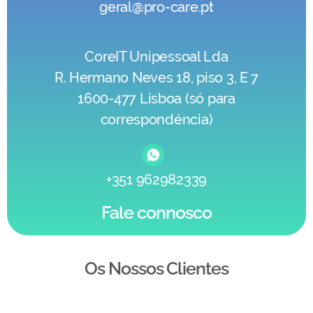
geral@pro-care.pt
CoreIT Unipessoal Lda
R. Hermano Neves 18, piso 3, E 7
1600-477 Lisboa (só para
correspondéncia)
+351 962982339
Fale connosco
Os Nossos Clientes