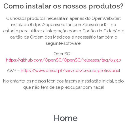
Como instalar os nossos produtos?​
Os nossos produtos necessitam apenas do OpenWebStart
instalado (https://openwebstart.com/download) – no
entanto para utilizar a integração com o Cartão do Cidadão e
cartão da Ordem dos Médicos, é necessário também o
seguinte software:
OpenSC –
https://github.com/OpenSC/OpenSC/releases/tag/0.23.0
AWP –
https://www.omsul.pt/servicos/cedula-profissional
No entanto os nossos técnicos fazem a instalação inicial, pelo
que não tem de se preocupar com nada!
Home