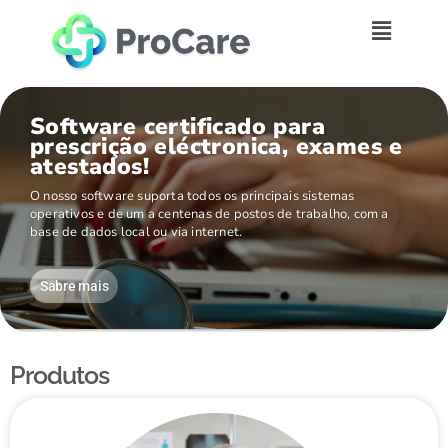
Software certificado para
prescrição eléctronica, exames e
atestados!
O nosso software suporta todos os principais sistemas
operativos e de um a centenas de postos de trabalho, com a
base de dados local ou via internet.
Sabre mais
Produtos