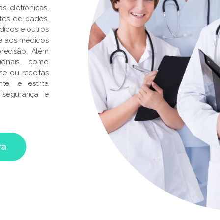
s eletrónicas,
ontes de dados,
dicos e outros
te aos médicos
recisão. Além
ionais, como
te ou receitas
e, e estrita
 segurança e
ra