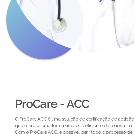
ProCare - ACC
O ProCare ACC é uma solução de certificação de aptidã
que oferece uma forma simples e eficiente de renovar a 
Com o ProCare ACC, é possível gerir todo o processo de c