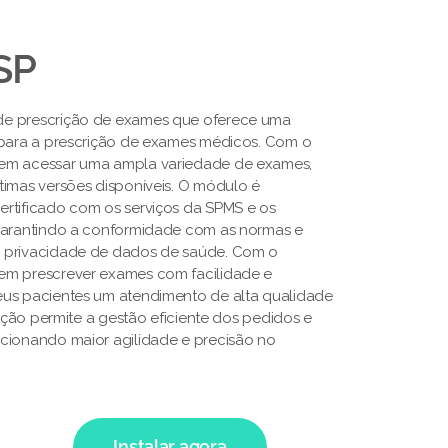
SP
de prescrição de exames que oferece uma
 para a prescrição de exames médicos. Com o
em acessar uma ampla variedade de exames,
timas versões disponíveis. O módulo é
rtificado com os serviços da SPMS e os
 garantindo a conformidade com as normas e
 privacidade de dados de saúde. Com o
em prescrever exames com facilidade e
eus pacientes um atendimento de alta qualidade
lução permite a gestão eficiente dos pedidos e
cionando maior agilidade e precisão no
Instalar agora