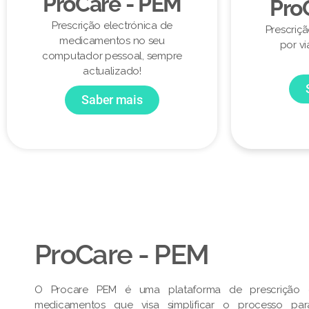
ProCare - PEM
Pro
Prescrição electrónica de
Prescriç
medicamentos no seu
por vi
computador pessoal, sempre
actualizado!
Saber mais
ProCare - PEM​
O Procare PEM é uma plataforma de prescrição e
medicamentos que visa simplificar o processo pa