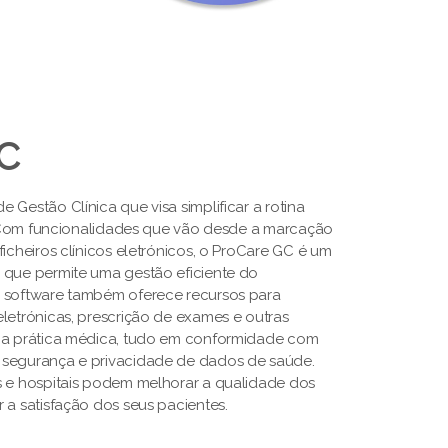
GC
 Gestão Clínica que visa simplificar a rotina
s. Com funcionalidades que vão desde a marcação
ficheiros clínicos eletrónicos, o ProCare GC é um
 que permite uma gestão eficiente do
O software também oferece recursos para
letrónicas, prescrição de exames e outras
a a prática médica, tudo em conformidade com
 segurança e privacidade de dados de saúde.
s e hospitais podem melhorar a qualidade dos
 a satisfação dos seus pacientes.