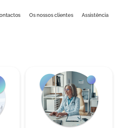
ontactos
Os nossos clientes
Assistência