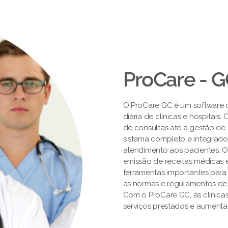
ProCare - 
O ProCare GC é um software de
diária de clínicas e hospitai
de consultas até a gestão de 
sistema completo e integrado
atendimento aos pacientes. 
emissão de receitas médicas e
ferramentas importantes par
as normas e regulamentos de
Com o ProCare GC, as clínica
serviços prestados e aumentar