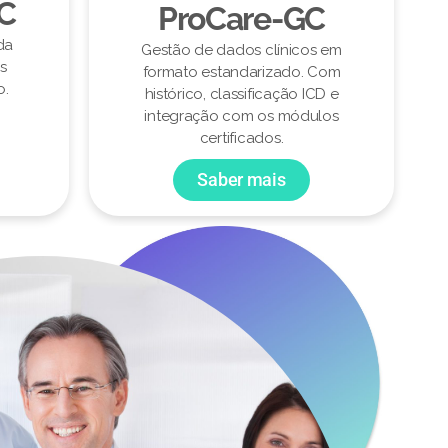
CC
ProCare-GC
da
Gestão de dados clínicos em
s
formato estandarizado. Com
o.
histórico, classificação ICD e
integração com os módulos
certificados.
Saber mais