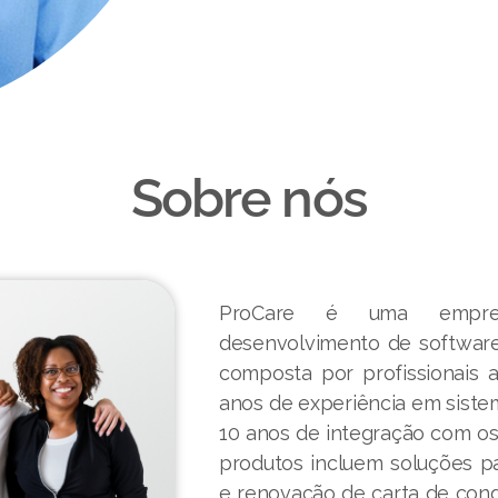
Sobre nós
ProCare é uma empresa
desenvolvimento de software
composta por profissionais 
anos de experiência em siste
10 anos de integração com o
produtos incluem soluções par
e renovação de carta de con