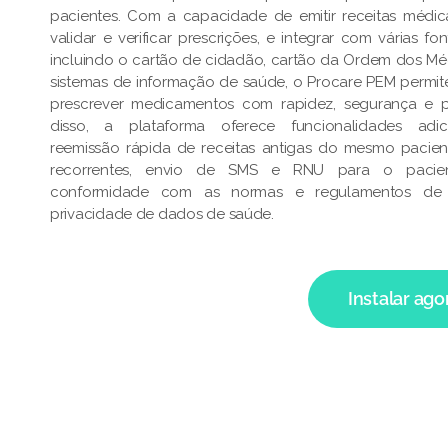
pacientes. Com a capacidade de emitir receitas médica
validar e verificar prescrições, e integrar com várias f
incluindo o cartão de cidadão, cartão da Ordem dos Mé
sistemas de informação de saúde, o Procare PEM permi
prescrever medicamentos com rapidez, segurança e p
disso, a plataforma oferece funcionalidades adic
reemissão rápida de receitas antigas do mesmo pacien
recorrentes, envio de SMS e RNU para o pacient
conformidade com as normas e regulamentos de
privacidade de dados de saúde.
Instalar ago