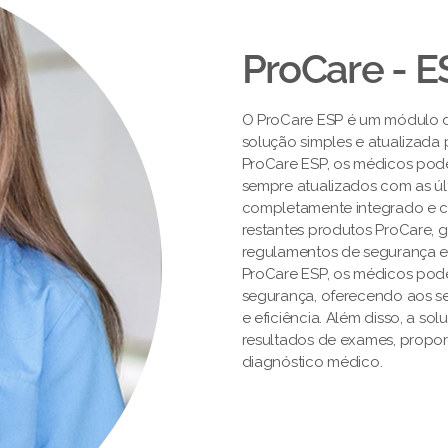
ProCare - E
O ProCare ESP é um módulo 
solução simples e atualizada
ProCare ESP, os médicos pod
sempre atualizados com as úl
completamente integrado e ce
restantes produtos ProCare,
regulamentos de segurança e
ProCare ESP, os médicos pod
segurança, oferecendo aos s
e eficiência. Além disso, a so
resultados de exames, propor
diagnóstico médico.