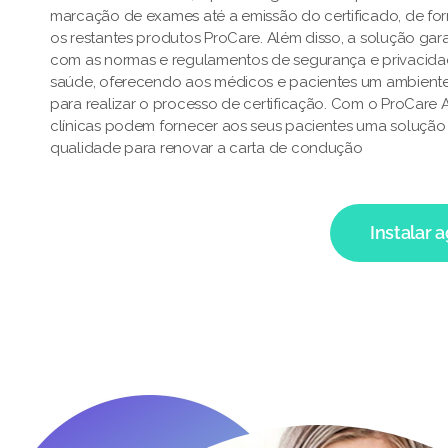
marcação de exames até a emissão do certificado, de fo
os restantes produtos ProCare. Além disso, a solução ga
com as normas e regulamentos de segurança e privacid
saúde, oferecendo aos médicos e pacientes um ambiente
para realizar o processo de certificação. Com o ProCare
clínicas podem fornecer aos seus pacientes uma solução e
qualidade para renovar a carta de condução
Instalar 