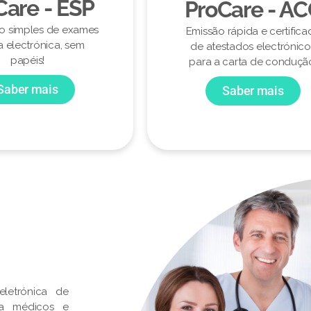
Care - ESP
ProCare - A
ão simples de exames
Emissão rápida e certifica
a electrónica, sem
de atestados electrónico
papéis!
para a carta de conduçã
Saber mais
Saber mais
letrónica de
ra médicos e