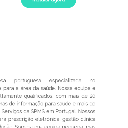
 portuguesa especializada no
 para a área da saúde. Nossa equipa é
altamente qualificados, com mais de 20
mas de informação para saúde e mais de
s Serviços da SPMS em Portugal. Nossos
a prescrição eletrónica, gestão clínica
dução. Somos uma equipa pequena, mas