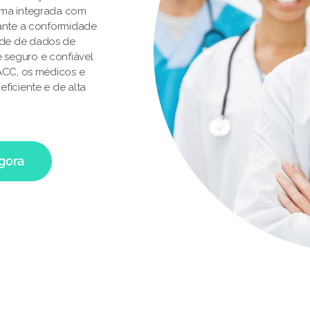
rma integrada com
rante a conformidade
ade de dados de
 seguro e confiável
 ACC, os médicos e
ficiente e de alta
agora