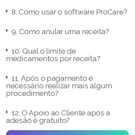
8. Como usar o software ProCare?
9. Como anular uma receita?
10. Qual o limite de
medicamentos por receita?
11. Após o pagamento é
necessário realizar mais algum
procedimento?
12. O Apoio ao Cliente após a
adesão é gratuito?