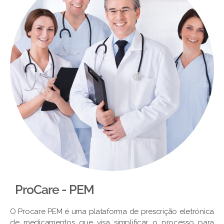
ProCare - PEM​
O Procare PEM é uma plataforma de prescrição eletrónica
de medicamentos que visa simplificar o processo para