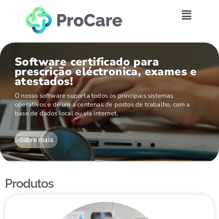
Software certificado para
prescrição eléctronica, exames e
atestados!
O nosso software suporta todos os principais sistemas
operativos e de um a centenas de postos de trabalho, com a
base de dados local ou via internet.
Sabre mais
Produtos