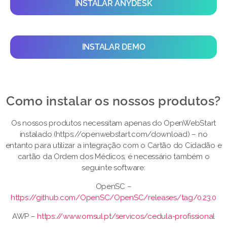
INSTALAR ANYDESK
INSTALAR DEMO
Como instalar os nossos produtos?​
Os nossos produtos necessitam apenas do OpenWebStart
instalado (https://openwebstart.com/download) – no
entanto para utilizar a integração com o Cartão do Cidadão e
cartão da Ordem dos Médicos, é necessário também o
seguinte software:
OpenSC –
https://github.com/OpenSC/OpenSC/releases/tag/0.23.0
AWP –
https://www.omsul.pt/servicos/cedula-profissional