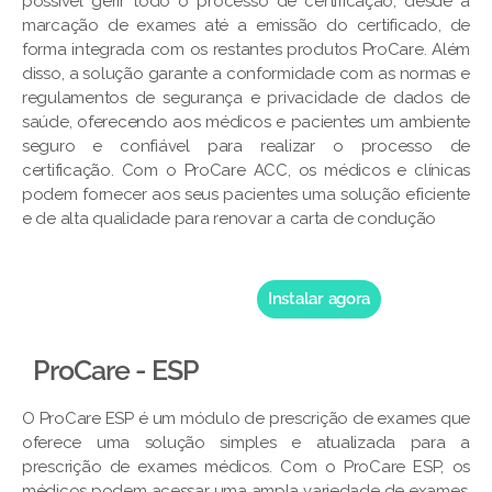
possível gerir todo o processo de certificação, desde a
marcação de exames até a emissão do certificado, de
forma integrada com os restantes produtos ProCare. Além
disso, a solução garante a conformidade com as normas e
regulamentos de segurança e privacidade de dados de
saúde, oferecendo aos médicos e pacientes um ambiente
seguro e confiável para realizar o processo de
certificação. Com o ProCare ACC, os médicos e clínicas
podem fornecer aos seus pacientes uma solução eficiente
e de alta qualidade para renovar a carta de condução
Instalar agora
ProCare - ESP
O ProCare ESP é um módulo de prescrição de exames que
oferece uma solução simples e atualizada para a
prescrição de exames médicos. Com o ProCare ESP, os
médicos podem acessar uma ampla variedade de exames,