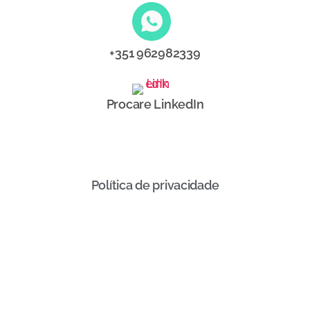
+351 962982339
Procare LinkedIn
Política de privacidade